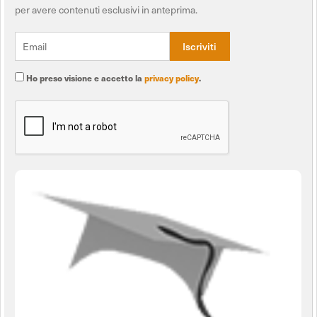
per avere contenuti esclusivi in anteprima.
Ho preso visione e accetto la
privacy policy
.