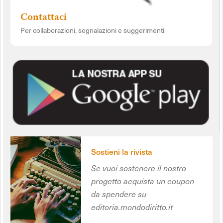
Contattaci
Per collaborazioni, segnalazioni e suggerimenti
Sostieni la rivista
Se vuoi sostenere il nostro
progetto acquista un coupon
da spendere su
editoria.mondodiritto.it