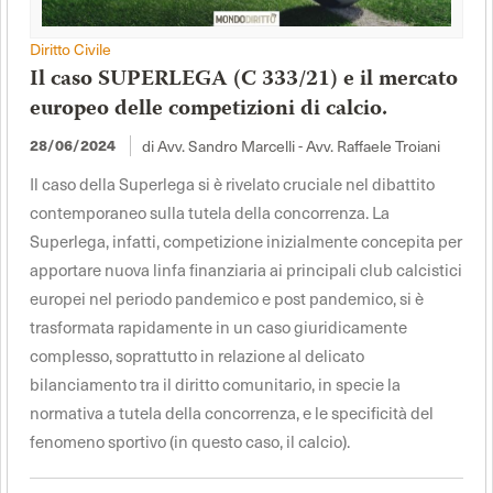
Diritto Civile
Il caso SUPERLEGA (C 333/21) e il mercato
europeo delle competizioni di calcio.
28/06/2024
di Avv. Sandro Marcelli - Avv. Raffaele Troiani
Il caso della Superlega si è rivelato cruciale nel dibattito
contemporaneo sulla tutela della concorrenza. La
Superlega, infatti, competizione inizialmente concepita per
apportare nuova linfa finanziaria ai principali club calcistici
europei nel periodo pandemico e post pandemico, si è
trasformata rapidamente in un caso giuridicamente
complesso, soprattutto in relazione al delicato
bilanciamento tra il diritto comunitario, in specie la
normativa a tutela della concorrenza, e le specificità del
fenomeno sportivo (in questo caso, il calcio).