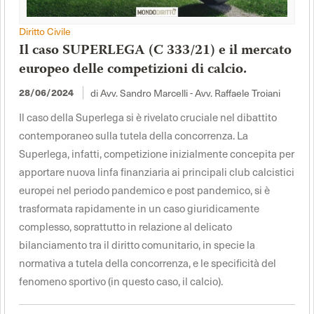
Diritto Civile
Il caso SUPERLEGA (C 333/21) e il mercato
europeo delle competizioni di calcio.
di Avv. Sandro Marcelli - Avv. Raffaele Troiani
28/06/2024
Il caso della Superlega si è rivelato cruciale nel dibattito
contemporaneo sulla tutela della concorrenza. La
Superlega, infatti, competizione inizialmente concepita per
apportare nuova linfa finanziaria ai principali club calcistici
europei nel periodo pandemico e post pandemico, si è
trasformata rapidamente in un caso giuridicamente
complesso, soprattutto in relazione al delicato
bilanciamento tra il diritto comunitario, in specie la
normativa a tutela della concorrenza, e le specificità del
fenomeno sportivo (in questo caso, il calcio).