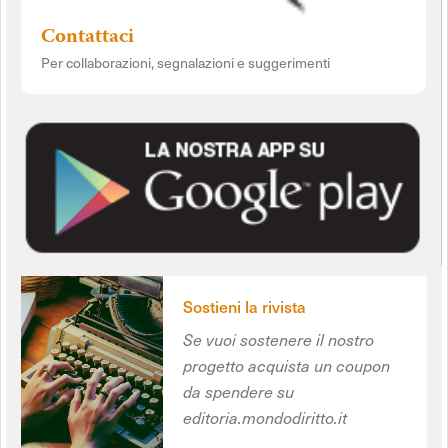
Contattaci
Per collaborazioni, segnalazioni e suggerimenti
Sostieni la rivista
Se vuoi sostenere il nostro
progetto acquista un coupon
da spendere su
editoria.mondodiritto.it