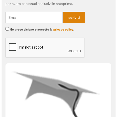
per avere contenuti esclusivi in anteprima.
Ho preso visione e accetto la
privacy policy
.