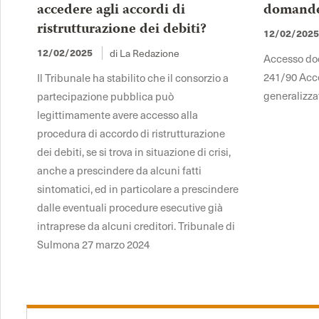
accedere agli accordi di
domande 
ristrutturazione dei debiti?
12/02/202
di La Redazione
12/02/2025
Accesso docu
241/90 Acce
Il Tribunale ha stabilito che il consorzio a
generalizza
partecipazione pubblica può
legittimamente avere accesso alla
procedura di accordo di ristrutturazione
dei debiti, se si trova in situazione di crisi,
anche a prescindere da alcuni fatti
sintomatici, ed in particolare a prescindere
dalle eventuali procedure esecutive già
intraprese da alcuni creditori. Tribunale di
Sulmona 27 marzo 2024