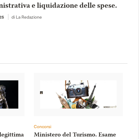
strativa e liquidazione delle spese.
di La Redazione
25
Concorsi
legittima
Ministero del Turismo. Esame