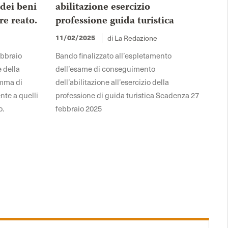
 dei beni
abilitazione esercizio
re reato.
professione guida turistica
di La Redazione
11/02/2025
ebbraio
Bando finalizzato all’espletamento
e della
dell’esame di conseguimento
omma di
dell’abilitazione all’esercizio della
nte a quelli
professione di guida turistica Scadenza 27
o.
febbraio 2025