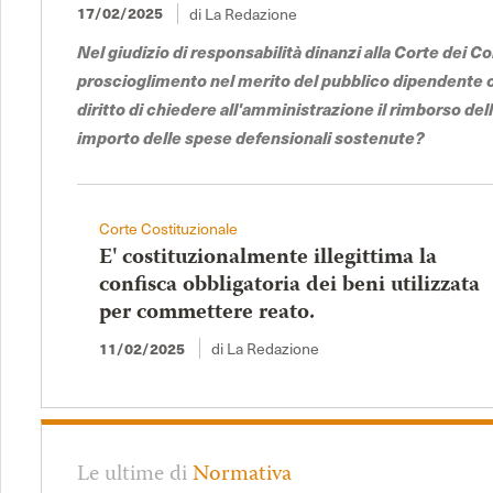
di La Redazione
17/02/2025
Nel giudizio di responsabilità dinanzi alla Corte dei Co
proscioglimento nel merito del pubblico dipendente
diritto di chiedere all'amministrazione il rimborso de
importo delle spese defensionali sostenute?
Corte Costituzionale
E' costituzionalmente illegittima la
confisca obbligatoria dei beni utilizzata
per commettere reato.
di La Redazione
11/02/2025
Le ultime di
Normativa