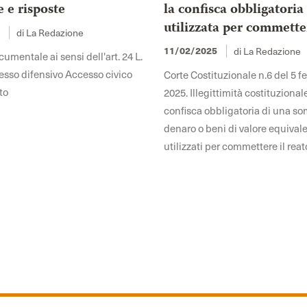
e risposte
la confisca obbligatoria
utilizzata per commette
di La Redazione
5
di La Redazione
11/02/2025
mentale ai sensi dell'art. 24 L.
sso difensivo Accesso civico
Corte Costituzionale n.6 del 5 f
to
2025. Illegittimità costituzional
confisca obbligatoria di una s
denaro o beni di valore equivale
utilizzati per commettere il reat