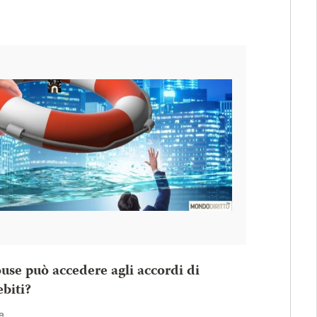
use può accedere agli accordi di
ebiti?
e