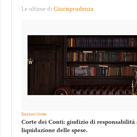
Le ultime di
Giurisprudenza
Sezioni Unite
Corte dei Conti: giudizio di responsabilità
liquidazione delle spese.