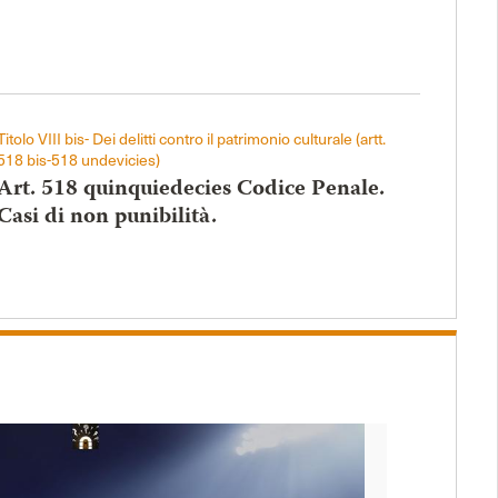
Titolo VIII bis- Dei delitti contro il patrimonio culturale (artt.
518 bis-518 undevicies)
Art. 518 quinquiedecies Codice Penale.
Casi di non punibilità.