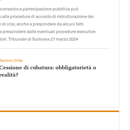
il consorzio a partecipazione pubblica può
alla procedura di accordo di ristrutturazione dei
ne di crisi, anche a prescindere da alcuni fatti
e a prescindere dalle eventuali procedure esecutive
itori. Tribunale di Sulmona 27 marzo 2024
Sezioni Unite
Cessione di cubatura: obbligatorietà o
realità?