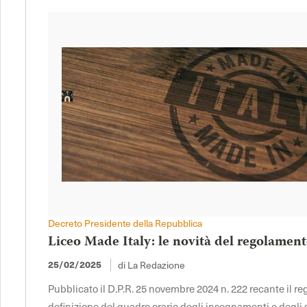
Decreto Presidente della Repubblica
Liceo Made Italy: le novità del regolament
di La Redazione
25/02/2025
Pubblicato il D.P.R. 25 novembre 2024 n. 222 recante il 
definizione del quadro orario degli insegnamenti e degli sp