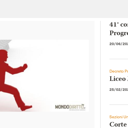
41° co
Progr
20/06/20
Decreto Pr
Liceo 
25/02/20
Sezioni Un
Corte 