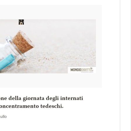
one della giornata degli internati
 concentramento tedeschi.
Rullo