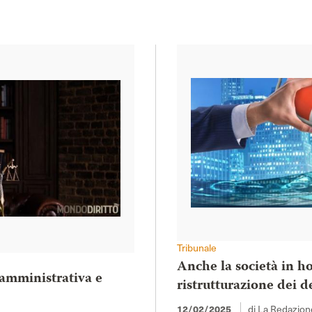
Tribunale
Anche la società in ho
 amministrativa e
ristrutturazione dei d
di La Redazion
12/02/2025