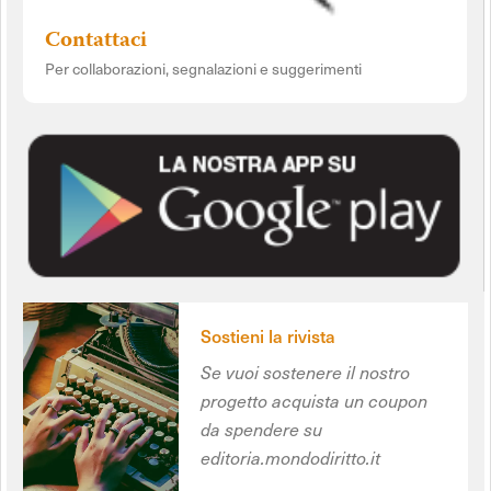
Contattaci
Per collaborazioni, segnalazioni e suggerimenti
Sostieni la rivista
Se vuoi sostenere il nostro
progetto acquista un coupon
da spendere su
editoria.mondodiritto.it