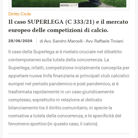
Diritto Civile
Il caso SUPERLEGA (C 333/21) e il mercato
europeo delle competizioni di calcio.
di Avv. Sandro Marcelli - Avv. Raffaele Troiani
28/06/2024
Il caso della Superlega si è rivelato cruciale nel dibattito
contemporaneo sulla tutela della concorrenza. La
Superlega, infatti, competizione inizialmente concepita per
apportare nuova linfa finanziaria ai principali club calcistici
europei nel periodo pandemico e post pandemico, si è
trasformata rapidamente in un caso giuridicamente
complesso, soprattutto in relazione al delicato
bilanciamento tra il diritto comunitario, in specie la
normativa a tutela della concorrenza, e le specificità del
fenomeno sportivo (in questo caso, il calcio).