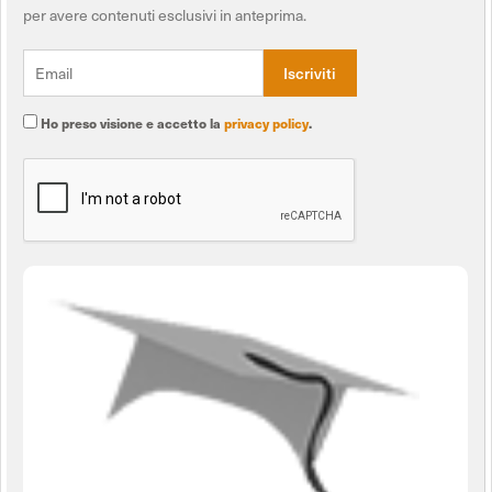
per avere contenuti esclusivi in anteprima.
Ho preso visione e accetto la
privacy policy
.