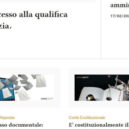
ammini
esso alla qualifica
17/02/20
zia.
Risposte
Corte Costituzionale
esso documentale:
E' costituzionalmente il