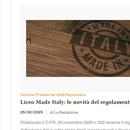
Decreto Presidente della Repubblica
Liceo Made Italy: le novità del regolament
di La Redazione
25/02/2025
Pubblicato il D.P.R. 25 novembre 2024 n. 222 recante il 
definizione del quadro orario degli insegnamenti e degli sp