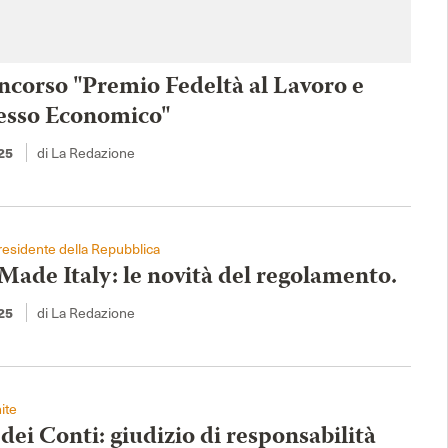
ncorso "Premio Fedeltà al Lavoro e
esso Economico"
di La Redazione
25
esidente della Repubblica
Made Italy: le novità del regolamento.
di La Redazione
25
ite
dei Conti: giudizio di responsabilità