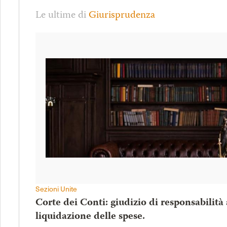
Le ultime di
Giurisprudenza
Sezioni Unite
Corte dei Conti: giudizio di responsabilità
liquidazione delle spese.