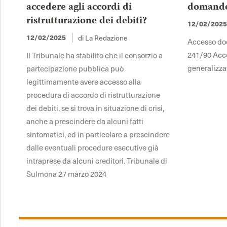
accedere agli accordi di
domande 
ristrutturazione dei debiti?
12/02/202
di La Redazione
12/02/2025
Accesso docu
241/90 Acce
Il Tribunale ha stabilito che il consorzio a
generalizza
partecipazione pubblica può
legittimamente avere accesso alla
procedura di accordo di ristrutturazione
dei debiti, se si trova in situazione di crisi,
anche a prescindere da alcuni fatti
sintomatici, ed in particolare a prescindere
dalle eventuali procedure esecutive già
intraprese da alcuni creditori. Tribunale di
Sulmona 27 marzo 2024