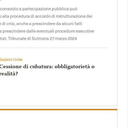
il consorzio a partecipazione pubblica può
alla procedura di accordo di ristrutturazione dei
ne di crisi, anche a prescindere da alcuni fatti
e a prescindere dalle eventuali procedure esecutive
itori. Tribunale di Sulmona 27 marzo 2024
Sezioni Unite
Cessione di cubatura: obbligatorietà o
realità?