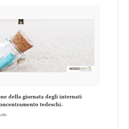
one della giornata degli internati
 concentramento tedeschi.
Rullo