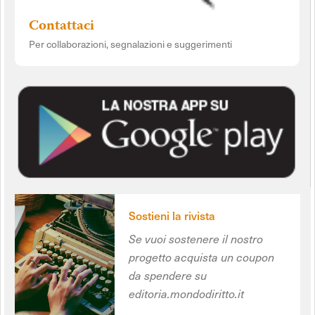
Contattaci
Per collaborazioni, segnalazioni e suggerimenti
Sostieni la rivista
Se vuoi sostenere il nostro
progetto acquista un coupon
da spendere su
editoria.mondodiritto.it