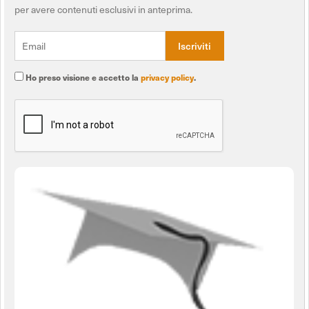
per avere contenuti esclusivi in anteprima.
Ho preso visione e accetto la
privacy policy
.