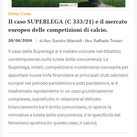
Diritto Civile
Il caso SUPERLEGA (C 333/21) e il mercato
europeo delle competizioni di calcio.
di Avv. Sandro Marcelli - Avv. Raffaele Troiani
28/06/2024
Il caso della Superlega si è rivelato cruciale nel dibattito
contemporaneo sulla tutela della concorrenza. La
Superlega, infatti, competizione inizialmente concepita per
apportare nuova linfa finanziaria ai principali club calcistici
europei nel periodo pandemico e post pandemico, si è
trasformata rapidamente in un caso giuridicamente
complesso, soprattutto in relazione al delicato
bilanciamento tra il diritto comunitario, in specie la
normativa a tutela della concorrenza, e le specificità del
fenomeno sportivo (in questo caso, il calcio).