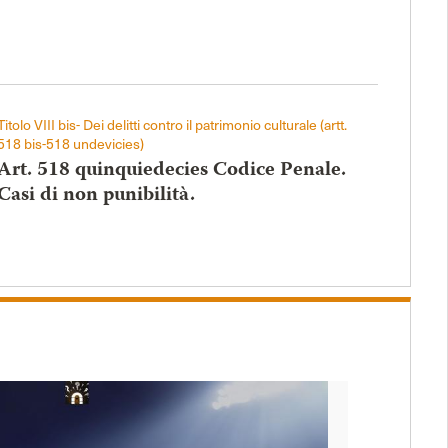
Titolo VIII bis- Dei delitti contro il patrimonio culturale (artt.
518 bis-518 undevicies)
Art. 518 quinquiedecies Codice Penale.
Casi di non punibilità.