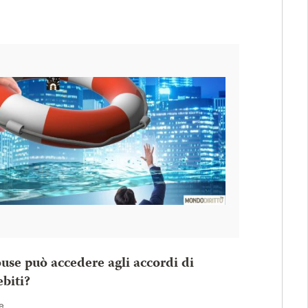
use può accedere agli accordi di
ebiti?
e