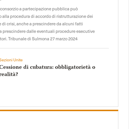
il consorzio a partecipazione pubblica può
alla procedura di accordo di ristrutturazione dei
ne di crisi, anche a prescindere da alcuni fatti
e a prescindere dalle eventuali procedure esecutive
itori. Tribunale di Sulmona 27 marzo 2024
Sezioni Unite
Cessione di cubatura: obbligatorietà o
realità?