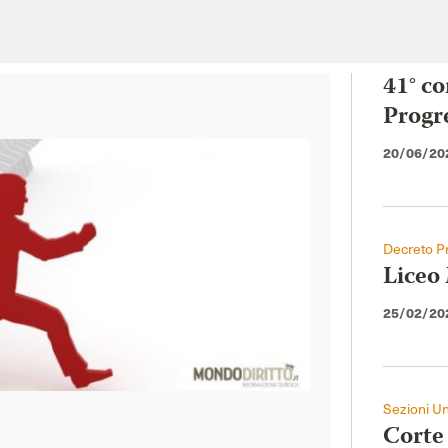
41° co
Progr
20/06/20
Decreto Pr
Liceo 
25/02/20
Sezioni Un
Corte 