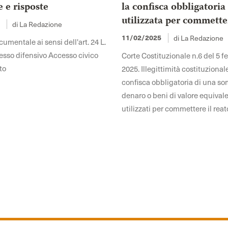
e risposte
la confisca obbligatoria
utilizzata per commette
di La Redazione
5
di La Redazione
11/02/2025
mentale ai sensi dell'art. 24 L.
sso difensivo Accesso civico
Corte Costituzionale n.6 del 5 f
to
2025. Illegittimità costituzional
confisca obbligatoria di una s
denaro o beni di valore equivale
utilizzati per commettere il reat