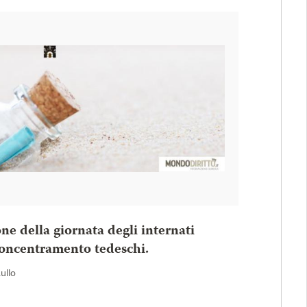
one della giornata degli internati
 concentramento tedeschi.
Rullo