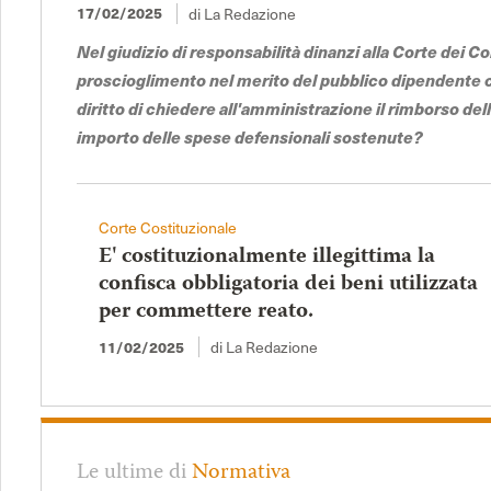
di La Redazione
17/02/2025
Nel giudizio di responsabilità dinanzi alla Corte dei Co
proscioglimento nel merito del pubblico dipendente
diritto di chiedere all'amministrazione il rimborso de
importo delle spese defensionali sostenute?
Corte Costituzionale
E' costituzionalmente illegittima la
confisca obbligatoria dei beni utilizzata
per commettere reato.
di La Redazione
11/02/2025
Le ultime di
Normativa