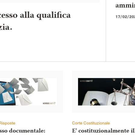
ammini
esso alla qualifica
17/02/20
zia.
Risposte
Corte Costituzionale
esso documentale:
E' costituzionalmente il