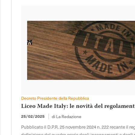
Decreto Presidente della Repubblica
Liceo Made Italy: le novità del regolament
di La Redazione
25/02/2025
Pubblicato il D.P.R. 25 novembre 2024 n. 222 recante il 
definizione del quadro orario degli insegnamenti e degli sp