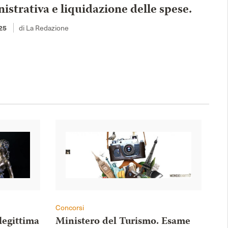
strativa e liquidazione delle spese.
di La Redazione
25
Concorsi
legittima
Ministero del Turismo. Esame