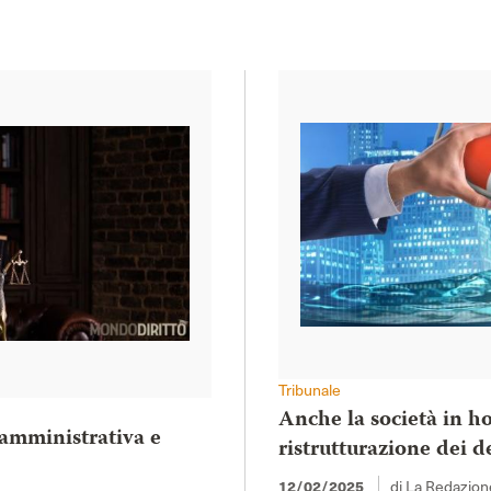
Tribunale
Anche la società in ho
 amministrativa e
ristrutturazione dei d
di La Redazion
12/02/2025