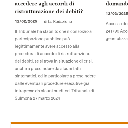
accedere agli accordi di
domande 
ristrutturazione dei debiti?
12/02/202
di La Redazione
12/02/2025
Accesso docu
241/90 Acce
Il Tribunale ha stabilito che il consorzio a
generalizza
partecipazione pubblica può
legittimamente avere accesso alla
procedura di accordo di ristrutturazione
dei debiti, se si trova in situazione di crisi,
anche a prescindere da alcuni fatti
sintomatici, ed in particolare a prescindere
dalle eventuali procedure esecutive già
intraprese da alcuni creditori. Tribunale di
Sulmona 27 marzo 2024