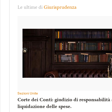
Le ultime di
Giurisprudenza
Sezioni Unite
Corte dei Conti: giudizio di responsabilità
liquidazione delle spese.