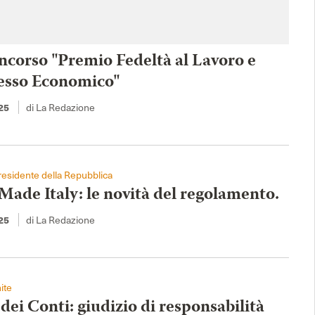
ncorso "Premio Fedeltà al Lavoro e
esso Economico"
di La Redazione
25
esidente della Repubblica
Made Italy: le novità del regolamento.
di La Redazione
25
ite
dei Conti: giudizio di responsabilità