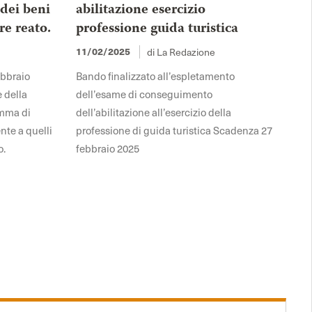
 dei beni
abilitazione esercizio
re reato.
professione guida turistica
di La Redazione
11/02/2025
ebbraio
Bando finalizzato all’espletamento
e della
dell’esame di conseguimento
omma di
dell’abilitazione all’esercizio della
nte a quelli
professione di guida turistica Scadenza 27
o.
febbraio 2025