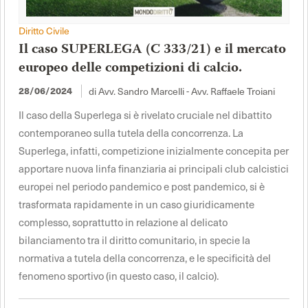
Diritto Civile
Il caso SUPERLEGA (C 333/21) e il mercato
europeo delle competizioni di calcio.
28/06/2024
di Avv. Sandro Marcelli - Avv. Raffaele Troiani
Il caso della Superlega si è rivelato cruciale nel dibattito
contemporaneo sulla tutela della concorrenza. La
Superlega, infatti, competizione inizialmente concepita per
apportare nuova linfa finanziaria ai principali club calcistici
europei nel periodo pandemico e post pandemico, si è
trasformata rapidamente in un caso giuridicamente
complesso, soprattutto in relazione al delicato
bilanciamento tra il diritto comunitario, in specie la
normativa a tutela della concorrenza, e le specificità del
fenomeno sportivo (in questo caso, il calcio).