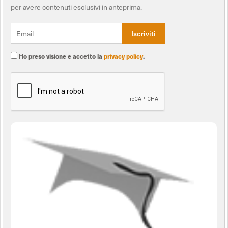
per avere contenuti esclusivi in anteprima.
Ho preso visione e accetto la
privacy policy
.