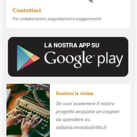
Contattaci
Per collaborazioni, segnalazioni e suggerimenti
Sostieni la rivista
Se vuoi sostenere il nostro
progetto acquista un coupon
da spendere su
editoria.mondodiritto.it