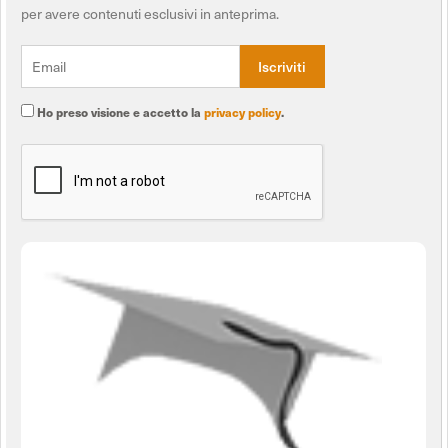
per avere contenuti esclusivi in anteprima.
Ho preso visione e accetto la
privacy policy
.