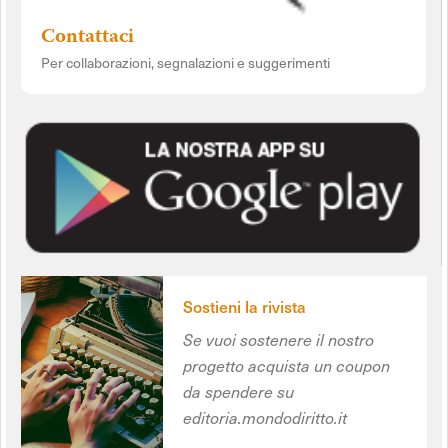
Contattaci
Per collaborazioni, segnalazioni e suggerimenti
Sostieni la rivista
Se vuoi sostenere il nostro
progetto acquista un coupon
da spendere su
editoria.mondodiritto.it