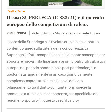
Diritto Civile
Il caso SUPERLEGA (C 333/21) e il mercato
europeo delle competizioni di calcio.
di Avv. Sandro Marcelli - Avv. Raffaele Troiani
28/06/2024
Il caso della Superlega si è rivelato cruciale nel dibattito
contemporaneo sulla tutela della concorrenza. La
Superlega, infatti, competizione inizialmente concepita per
apportare nuova linfa finanziaria ai principali club calcistici
europei nel periodo pandemico e post pandemico, si è
trasformata rapidamente in un caso giuridicamente
complesso, soprattutto in relazione al delicato
bilanciamento tra il diritto comunitario, in specie la
normativa a tutela della concorrenza, e le specificità del
fenomeno sportivo (in questo caso, il calcio).