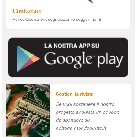
Contattaci
Per collaborazioni, segnalazioni e suggerimenti
Sostieni la rivista
Se vuoi sostenere il nostro
progetto acquista un coupon
da spendere su
editoria.mondodiritto.it