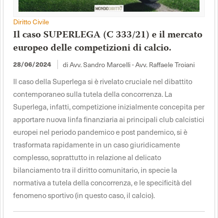
Diritto Civile
Il caso SUPERLEGA (C 333/21) e il mercato
europeo delle competizioni di calcio.
di Avv. Sandro Marcelli - Avv. Raffaele Troiani
28/06/2024
Il caso della Superlega si è rivelato cruciale nel dibattito
contemporaneo sulla tutela della concorrenza. La
Superlega, infatti, competizione inizialmente concepita per
apportare nuova linfa finanziaria ai principali club calcistici
europei nel periodo pandemico e post pandemico, si è
trasformata rapidamente in un caso giuridicamente
complesso, soprattutto in relazione al delicato
bilanciamento tra il diritto comunitario, in specie la
normativa a tutela della concorrenza, e le specificità del
fenomeno sportivo (in questo caso, il calcio).