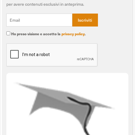
per avere contenuti esclusivi in anteprima.
Ho preso visione e accetto la
privacy policy
.