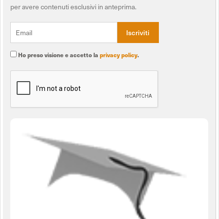
per avere contenuti esclusivi in anteprima.
Ho preso visione e accetto la
privacy policy
.