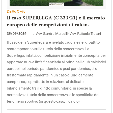
Diritto Civile
Il caso SUPERLEGA (C 333/21) e il mercato
europeo delle competizioni di calcio.
di Avv. Sandro Marcelli - Avv. Raffaele Troiani
28/06/2024
Il caso della Superlega si è rivelato cruciale nel dibattito
contemporaneo sulla tutela della concorrenza. La
Superlega, infatti, competizione inizialmente concepita per
apportare nuova linfa finanziaria ai principali club calcistici
europei nel periodo pandemico e post pandemico, si è
trasformata rapidamente in un caso giuridicamente
complesso, soprattutto in relazione al delicato
bilanciamento tra il diritto comunitario, in specie la
normativa a tutela della concorrenza, e le specificità del
fenomeno sportivo (in questo caso, il calcio).