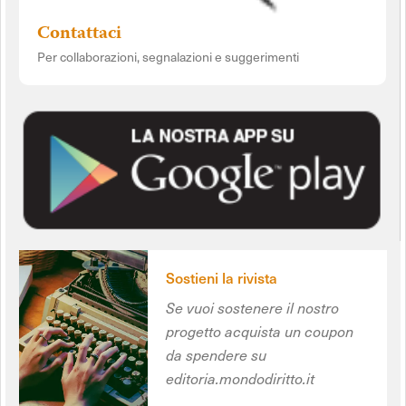
Contattaci
Per collaborazioni, segnalazioni e suggerimenti
Sostieni la rivista
Se vuoi sostenere il nostro
progetto acquista un coupon
da spendere su
editoria.mondodiritto.it