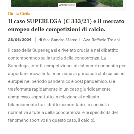
Diritto Civile
Il caso SUPERLEGA (C 333/21) e il mercato
europeo delle competizioni di calcio.
di Avv. Sandro Marcelli - Avv. Raffaele Troiani
28/06/2024
Il caso della Superlega si è rivelato cruciale nel dibattito
contemporaneo sulla tutela della concorrenza. La
Superlega, infatti, competizione inizialmente concepita per
apportare nuova linfa finanziaria ai principali club calcistici
europei nel periodo pandemico e post pandemico, si è
trasformata rapidamente in un caso giuridicamente
complesso, soprattutto in relazione al delicato
bilanciamento tra il diritto comunitario, in specie la
normativa a tutela della concorrenza, e le specificità del
fenomeno sportivo (in questo caso, il calcio).