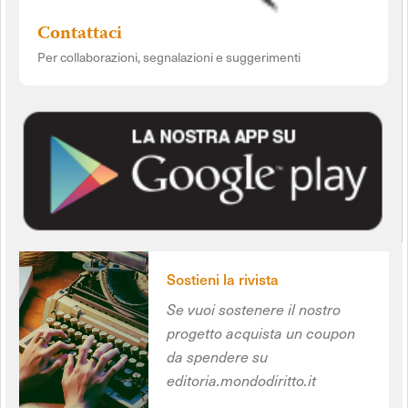
Contattaci
Per collaborazioni, segnalazioni e suggerimenti
Sostieni la rivista
Se vuoi sostenere il nostro
progetto acquista un coupon
da spendere su
editoria.mondodiritto.it