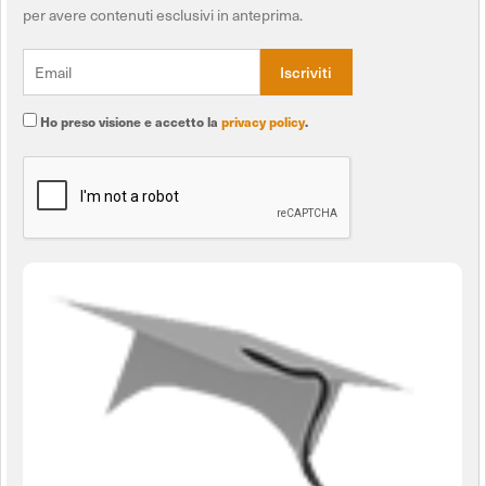
per avere contenuti esclusivi in anteprima.
Ho preso visione e accetto la
privacy policy
.