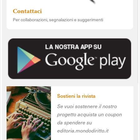
Contattaci
Per collaborazioni, segnalazioni e suggerimenti
Sostieni la rivista
Se vuoi sostenere il nostro
progetto acquista un coupon
da spendere su
editoria.mondodiritto.it