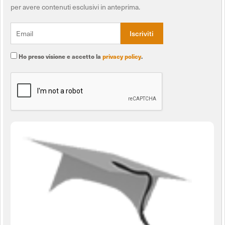
per avere contenuti esclusivi in anteprima.
Ho preso visione e accetto la
privacy policy
.