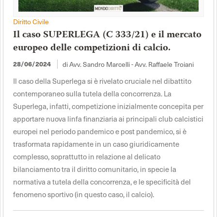
Diritto Civile
Il caso SUPERLEGA (C 333/21) e il mercato
europeo delle competizioni di calcio.
di Avv. Sandro Marcelli - Avv. Raffaele Troiani
28/06/2024
Il caso della Superlega si è rivelato cruciale nel dibattito
contemporaneo sulla tutela della concorrenza. La
Superlega, infatti, competizione inizialmente concepita per
apportare nuova linfa finanziaria ai principali club calcistici
europei nel periodo pandemico e post pandemico, si è
trasformata rapidamente in un caso giuridicamente
complesso, soprattutto in relazione al delicato
bilanciamento tra il diritto comunitario, in specie la
normativa a tutela della concorrenza, e le specificità del
fenomeno sportivo (in questo caso, il calcio).