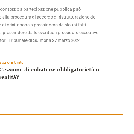
il consorzio a partecipazione pubblica può
alla procedura di accordo di ristrutturazione dei
ne di crisi, anche a prescindere da alcuni fatti
e a prescindere dalle eventuali procedure esecutive
itori. Tribunale di Sulmona 27 marzo 2024
Sezioni Unite
Cessione di cubatura: obbligatorietà o
realità?