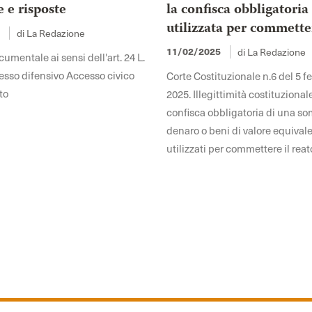
e risposte
la confisca obbligatoria
utilizzata per commette
5
di La Redazione
11/02/2025
di La Redazione
mentale ai sensi dell'art. 24 L.
sso difensivo Accesso civico
Corte Costituzionale n.6 del 5 f
to
2025. Illegittimità costituzional
confisca obbligatoria di una s
denaro o beni di valore equivale
utilizzati per commettere il reat