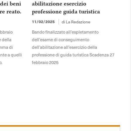
 dei beni
abilitazione esercizio
re reato.
professione guida turistica
11/02/2025
di La Redazione
ebbraio
Bando finalizzato all’espletamento
e della
dell’esame di conseguimento
omma di
dell’abilitazione all’esercizio della
nte a quelli
professione di guida turistica Scadenza 27
o.
febbraio 2025