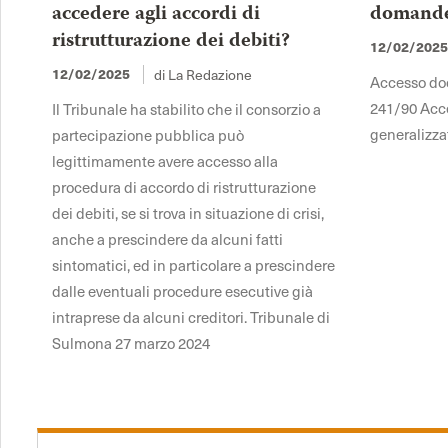
accedere agli accordi di
domande 
ristrutturazione dei debiti?
12/02/202
12/02/2025
di La Redazione
Accesso docu
241/90 Acce
Il Tribunale ha stabilito che il consorzio a
generalizza
partecipazione pubblica può
legittimamente avere accesso alla
procedura di accordo di ristrutturazione
dei debiti, se si trova in situazione di crisi,
anche a prescindere da alcuni fatti
sintomatici, ed in particolare a prescindere
dalle eventuali procedure esecutive già
intraprese da alcuni creditori. Tribunale di
Sulmona 27 marzo 2024