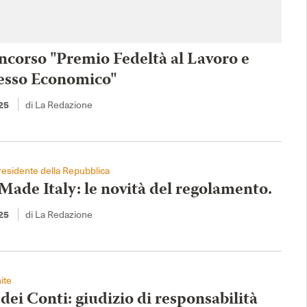
ncorso "Premio Fedeltà al Lavoro e
esso Economico"
25
di La Redazione
esidente della Repubblica
Made Italy: le novità del regolamento.
25
di La Redazione
ite
dei Conti: giudizio di responsabilità