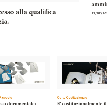
ammini
esso alla qualifica
17/02/20
zia.
Risposte
Corte Costituzionale
esso documentale:
E' costituzionalmente il