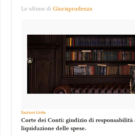
Le ultime di
Giurisprudenza
Sezioni Unite
Corte dei Conti: giudizio di responsabilità
liquidazione delle spese.