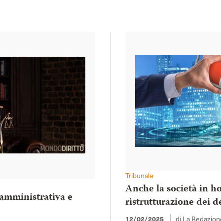
Tribunale
Anche la società in ho
 amministrativa e
ristrutturazione dei d
12/02/2025
di La Redazion