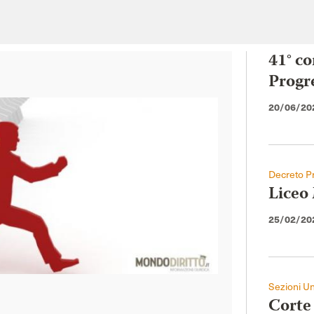
41° co
Progr
20/06/20
Decreto Pr
Liceo 
25/02/20
Sezioni Un
Corte 