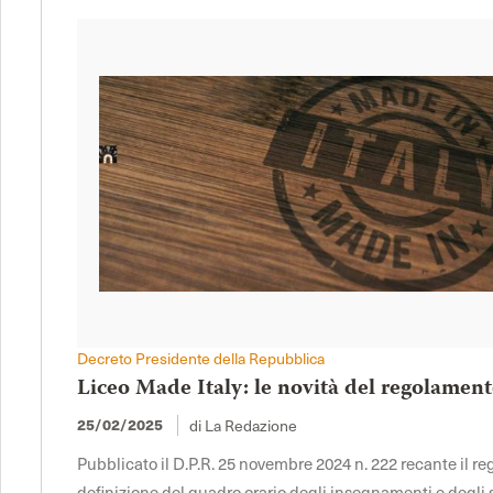
Decreto Presidente della Repubblica
Liceo Made Italy: le novità del regolament
25/02/2025
di La Redazione
Pubblicato il D.P.R. 25 novembre 2024 n. 222 recante il 
definizione del quadro orario degli insegnamenti e degli sp