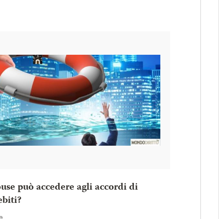
use può accedere agli accordi di
ebiti?
e