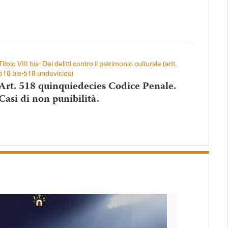
Titolo VIII bis- Dei delitti contro il patrimonio culturale (artt.
518 bis-518 undevicies)
Art. 518 quinquiedecies Codice Penale.
Casi di non punibilità.