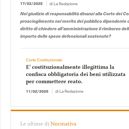
17/02/2025
di La Redazione
Nel giudizio di responsabilità dinanzi alla Corte dei Co
proscioglimento nel merito del pubblico dipendente
diritto di chiedere all'amministrazione il rimborso de
importo delle spese defensionali sostenute?
Corte Costituzionale
E' costituzionalmente illegittima la
confisca obbligatoria dei beni utilizzata
per commettere reato.
11/02/2025
di La Redazione
Le ultime di
Normativa