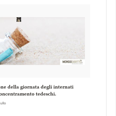
one della giornata degli internati
 concentramento tedeschi.
Rullo