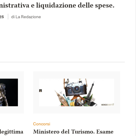
strativa e liquidazione delle spese.
25
di La Redazione
Concorsi
legittima
Ministero del Turismo. Esame