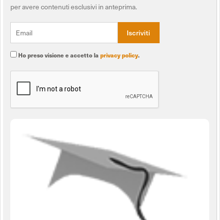
per avere contenuti esclusivi in anteprima.
Ho preso visione e accetto la
privacy policy
.