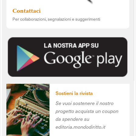
Contattaci
Per collaborazioni, segnalazioni e suggerimenti
Sostieni la rivista
Se vuoi sostenere il nostro
progetto acquista un coupon
da spendere su
editoria.mondodiritto.it