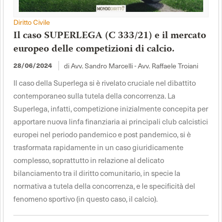
Diritto Civile
Il caso SUPERLEGA (C 333/21) e il mercato
europeo delle competizioni di calcio.
di Avv. Sandro Marcelli - Avv. Raffaele Troiani
28/06/2024
Il caso della Superlega si è rivelato cruciale nel dibattito
contemporaneo sulla tutela della concorrenza. La
Superlega, infatti, competizione inizialmente concepita per
apportare nuova linfa finanziaria ai principali club calcistici
europei nel periodo pandemico e post pandemico, si è
trasformata rapidamente in un caso giuridicamente
complesso, soprattutto in relazione al delicato
bilanciamento tra il diritto comunitario, in specie la
normativa a tutela della concorrenza, e le specificità del
fenomeno sportivo (in questo caso, il calcio).