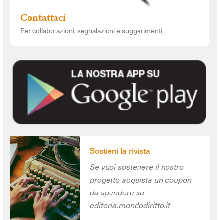
Contattaci
Per collaborazioni, segnalazioni e suggerimenti
Sostieni la rivista
Se vuoi sostenere il nostro
progetto acquista un coupon
da spendere su
editoria.mondodiritto.it