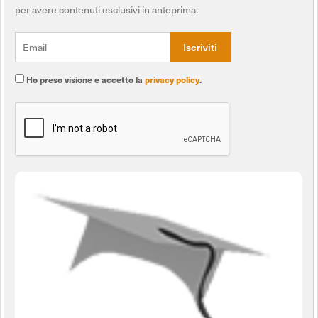
per avere contenuti esclusivi in anteprima.
Ho preso visione e accetto la
privacy policy
.