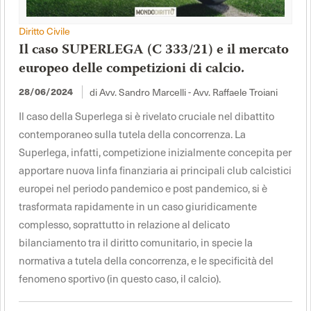
Diritto Civile
Il caso SUPERLEGA (C 333/21) e il mercato
europeo delle competizioni di calcio.
di Avv. Sandro Marcelli - Avv. Raffaele Troiani
28/06/2024
Il caso della Superlega si è rivelato cruciale nel dibattito
contemporaneo sulla tutela della concorrenza. La
Superlega, infatti, competizione inizialmente concepita per
apportare nuova linfa finanziaria ai principali club calcistici
europei nel periodo pandemico e post pandemico, si è
trasformata rapidamente in un caso giuridicamente
complesso, soprattutto in relazione al delicato
bilanciamento tra il diritto comunitario, in specie la
normativa a tutela della concorrenza, e le specificità del
fenomeno sportivo (in questo caso, il calcio).