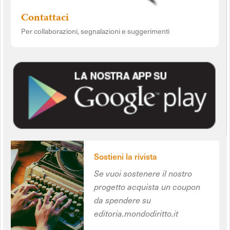
Contattaci
Per collaborazioni, segnalazioni e suggerimenti
Sostieni la rivista
Se vuoi sostenere il nostro
progetto acquista un coupon
da spendere su
editoria.mondodiritto.it