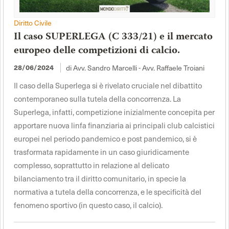
Diritto Civile
Il caso SUPERLEGA (C 333/21) e il mercato
europeo delle competizioni di calcio.
28/06/2024
di Avv. Sandro Marcelli - Avv. Raffaele Troiani
Il caso della Superlega si è rivelato cruciale nel dibattito
contemporaneo sulla tutela della concorrenza. La
Superlega, infatti, competizione inizialmente concepita per
apportare nuova linfa finanziaria ai principali club calcistici
europei nel periodo pandemico e post pandemico, si è
trasformata rapidamente in un caso giuridicamente
complesso, soprattutto in relazione al delicato
bilanciamento tra il diritto comunitario, in specie la
normativa a tutela della concorrenza, e le specificità del
fenomeno sportivo (in questo caso, il calcio).