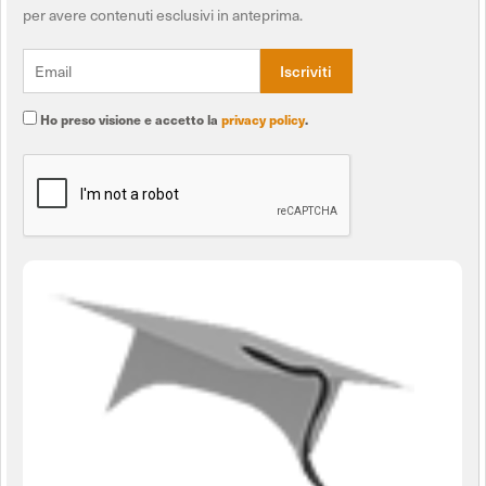
per avere contenuti esclusivi in anteprima.
Ho preso visione e accetto la
privacy policy
.