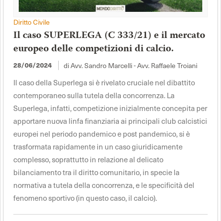
Diritto Civile
Il caso SUPERLEGA (C 333/21) e il mercato
europeo delle competizioni di calcio.
28/06/2024
di Avv. Sandro Marcelli - Avv. Raffaele Troiani
Il caso della Superlega si è rivelato cruciale nel dibattito
contemporaneo sulla tutela della concorrenza. La
Superlega, infatti, competizione inizialmente concepita per
apportare nuova linfa finanziaria ai principali club calcistici
europei nel periodo pandemico e post pandemico, si è
trasformata rapidamente in un caso giuridicamente
complesso, soprattutto in relazione al delicato
bilanciamento tra il diritto comunitario, in specie la
normativa a tutela della concorrenza, e le specificità del
fenomeno sportivo (in questo caso, il calcio).