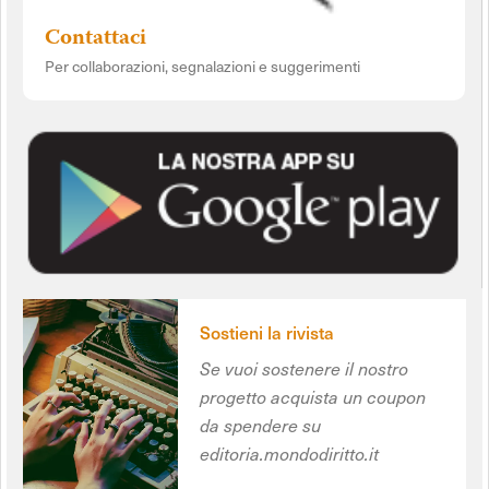
Contattaci
Per collaborazioni, segnalazioni e suggerimenti
Sostieni la rivista
Se vuoi sostenere il nostro
progetto acquista un coupon
da spendere su
editoria.mondodiritto.it