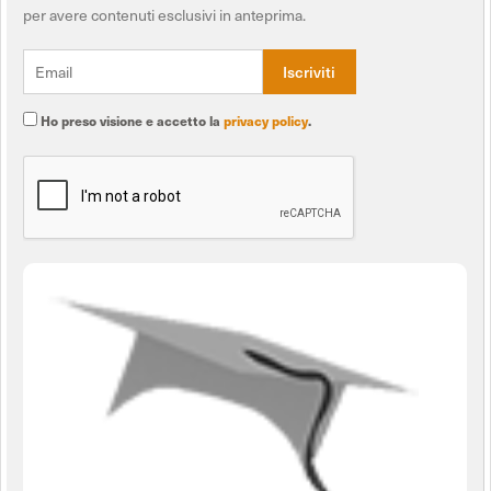
per avere contenuti esclusivi in anteprima.
Ho preso visione e accetto la
privacy policy
.