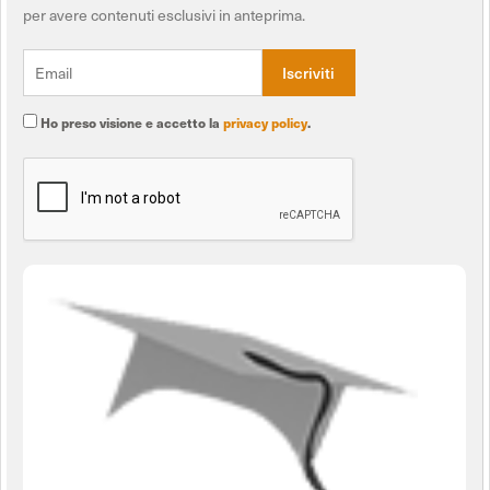
per avere contenuti esclusivi in anteprima.
Ho preso visione e accetto la
privacy policy
.