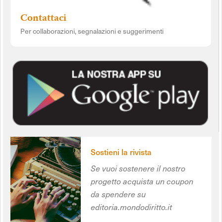
Contattaci
Per collaborazioni, segnalazioni e suggerimenti
Sostieni la rivista
Se vuoi sostenere il nostro
progetto acquista un coupon
da spendere su
editoria.mondodiritto.it