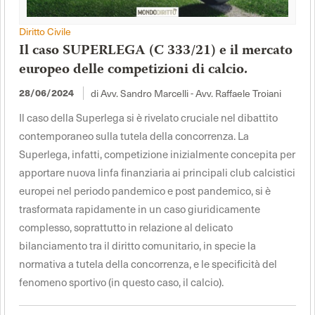
Diritto Civile
Il caso SUPERLEGA (C 333/21) e il mercato
europeo delle competizioni di calcio.
di Avv. Sandro Marcelli - Avv. Raffaele Troiani
28/06/2024
Il caso della Superlega si è rivelato cruciale nel dibattito
contemporaneo sulla tutela della concorrenza. La
Superlega, infatti, competizione inizialmente concepita per
apportare nuova linfa finanziaria ai principali club calcistici
europei nel periodo pandemico e post pandemico, si è
trasformata rapidamente in un caso giuridicamente
complesso, soprattutto in relazione al delicato
bilanciamento tra il diritto comunitario, in specie la
normativa a tutela della concorrenza, e le specificità del
fenomeno sportivo (in questo caso, il calcio).