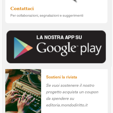
Contattaci
Per collaborazioni, segnalazioni e suggerimenti
Sostieni la rivista
Se vuoi sostenere il nostro
progetto acquista un coupon
da spendere su
editoria.mondodiritto.it