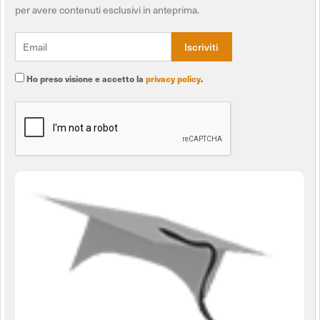
per avere contenuti esclusivi in anteprima.
Ho preso visione e accetto la
privacy policy
.