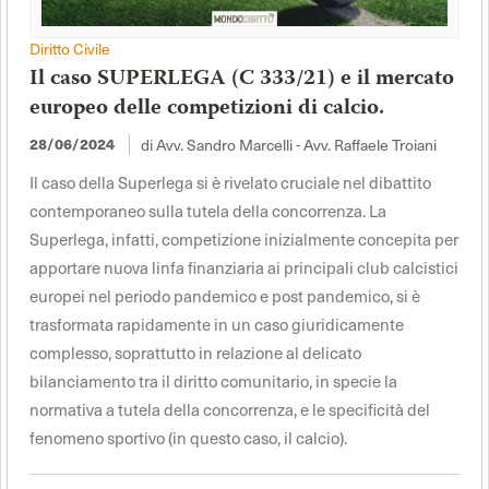
Diritto Civile
Il caso SUPERLEGA (C 333/21) e il mercato
europeo delle competizioni di calcio.
28/06/2024
di Avv. Sandro Marcelli - Avv. Raffaele Troiani
Il caso della Superlega si è rivelato cruciale nel dibattito
contemporaneo sulla tutela della concorrenza. La
Superlega, infatti, competizione inizialmente concepita per
apportare nuova linfa finanziaria ai principali club calcistici
europei nel periodo pandemico e post pandemico, si è
trasformata rapidamente in un caso giuridicamente
complesso, soprattutto in relazione al delicato
bilanciamento tra il diritto comunitario, in specie la
normativa a tutela della concorrenza, e le specificità del
fenomeno sportivo (in questo caso, il calcio).