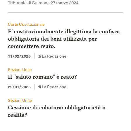
Tribunale di Sulmona 27 marzo 2024
Corte Costituzionale
E' costituzionalmente illegittima la confisca
obbligatoria dei beni utilizzata per
commettere reato.
11/02/2025
di La Redazione
Sezioni Unite
Il "saluto romano" è reato?
29/01/2025
di La Redazione
Sezioni Unite
Cessione di cubatura: obbligatorietà o
realità?