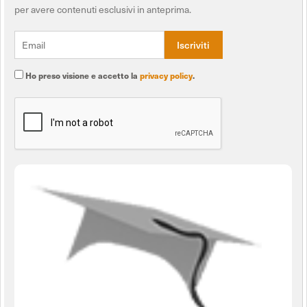
per avere contenuti esclusivi in anteprima.
Ho preso visione e accetto la
privacy policy
.