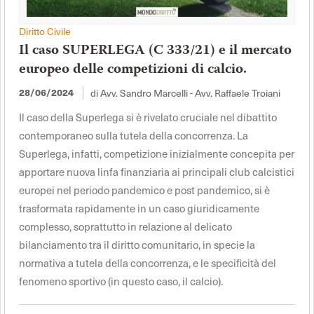
Diritto Civile
Il caso SUPERLEGA (C 333/21) e il mercato
europeo delle competizioni di calcio.
di Avv. Sandro Marcelli - Avv. Raffaele Troiani
28/06/2024
Il caso della Superlega si è rivelato cruciale nel dibattito
contemporaneo sulla tutela della concorrenza. La
Superlega, infatti, competizione inizialmente concepita per
apportare nuova linfa finanziaria ai principali club calcistici
europei nel periodo pandemico e post pandemico, si è
trasformata rapidamente in un caso giuridicamente
complesso, soprattutto in relazione al delicato
bilanciamento tra il diritto comunitario, in specie la
normativa a tutela della concorrenza, e le specificità del
fenomeno sportivo (in questo caso, il calcio).