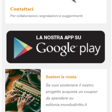
Contattaci
Per collaborazioni, segnalazioni e suggerimenti
Sostieni la rivista
Se vuoi sostenere il nostro
progetto acquista un coupon
da spendere su
editoria.mondodiritto.it