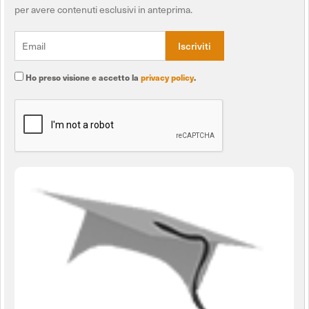
per avere contenuti esclusivi in anteprima.
Ho preso visione e accetto la
privacy policy
.