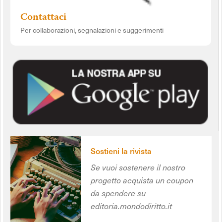
Contattaci
Per collaborazioni, segnalazioni e suggerimenti
Sostieni la rivista
Se vuoi sostenere il nostro
progetto acquista un coupon
da spendere su
editoria.mondodiritto.it