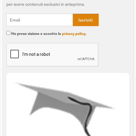
per avere contenuti esclusivi in anteprima.
Ho preso visione e accetto la
privacy policy
.