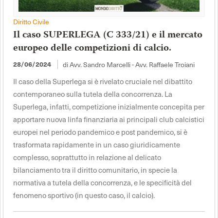
Diritto Civile
Il caso SUPERLEGA (C 333/21) e il mercato
europeo delle competizioni di calcio.
28/06/2024
di Avv. Sandro Marcelli - Avv. Raffaele Troiani
Il caso della Superlega si è rivelato cruciale nel dibattito
contemporaneo sulla tutela della concorrenza. La
Superlega, infatti, competizione inizialmente concepita per
apportare nuova linfa finanziaria ai principali club calcistici
europei nel periodo pandemico e post pandemico, si è
trasformata rapidamente in un caso giuridicamente
complesso, soprattutto in relazione al delicato
bilanciamento tra il diritto comunitario, in specie la
normativa a tutela della concorrenza, e le specificità del
fenomeno sportivo (in questo caso, il calcio).