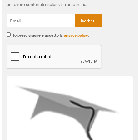
per avere contenuti esclusivi in anteprima.
Ho preso visione e accetto la
privacy policy
.