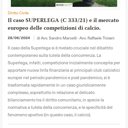
Diritto Civile
Il caso SUPERLEGA (C 333/21) e il mercato
europeo delle competizioni di calcio.
di Avv. Sandro Marcelli - Avv. Raffaele Troiani
28/06/2024
Il caso della Superlega si è rivelato cruciale nel dibattito
contemporaneo sulla tutela della concorrenza. La
Superlega, infatti, competizione inizialmente concepita per
apportare nuova linfa finanziaria ai principali club calcistici
europei nel periodo pandemico e post pandemico, si è
trasformata rapidamente in un caso giuridicamente
complesso, soprattutto in relazione al delicato
bilanciamento tra il diritto comunitario, in specie la
normativa a tutela della concorrenza, e le specificità del
fenomeno sportivo (in questo caso, il calcio).