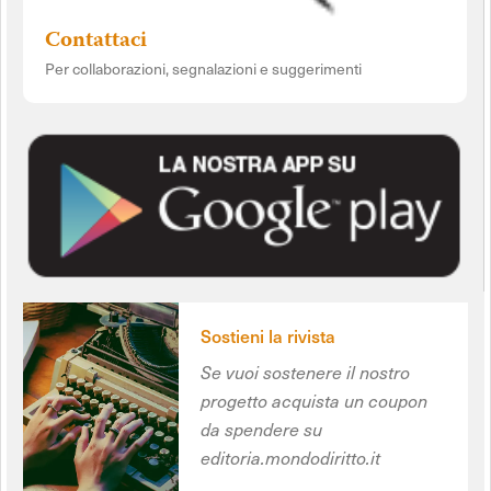
Contattaci
Per collaborazioni, segnalazioni e suggerimenti
Sostieni la rivista
Se vuoi sostenere il nostro
progetto acquista un coupon
da spendere su
editoria.mondodiritto.it