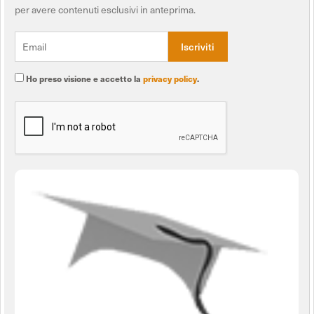
per avere contenuti esclusivi in anteprima.
Ho preso visione e accetto la
privacy policy
.