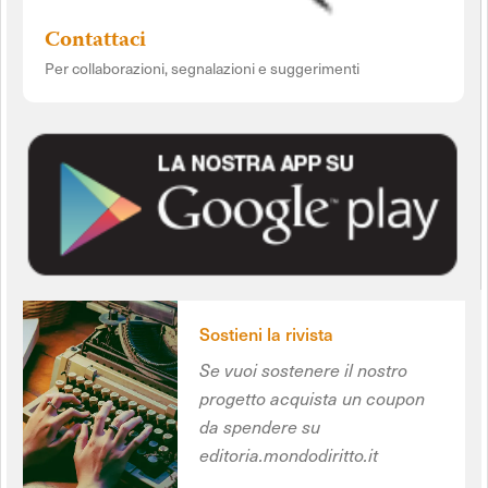
Contattaci
Per collaborazioni, segnalazioni e suggerimenti
Sostieni la rivista
Se vuoi sostenere il nostro
progetto acquista un coupon
da spendere su
editoria.mondodiritto.it