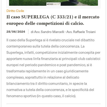
Diritto Civile
Il caso SUPERLEGA (C 333/21) e il mercato
europeo delle competizioni di calcio.
di Avv. Sandro Marcelli - Avv. Raffaele Troiani
28/06/2024
Il caso della Superlega si è rivelato cruciale nel dibattito
contemporaneo sulla tutela della concorrenza. La
Superlega, infatti, competizione inizialmente concepita per
apportare nuova linfa finanziaria ai principali club calcistici
europei nel periodo pandemico e post pandemico, si è
trasformata rapidamente in un caso giuridicamente
complesso, soprattutto in relazione al delicato
bilanciamento tra il diritto comunitario, in specie la
normativa a tutela della concorrenza, e le specificità del
fenomeno sportivo (in questo caso, il calcio).