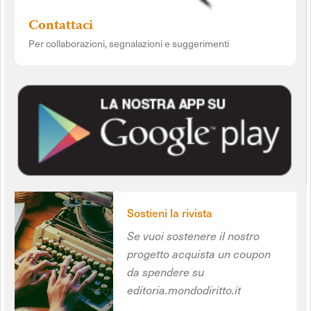
Contattaci
Per collaborazioni, segnalazioni e suggerimenti
Sostieni la rivista
Se vuoi sostenere il nostro
progetto acquista un coupon
da spendere su
editoria.mondodiritto.it