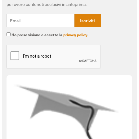
per avere contenuti esclusivi in anteprima.
Ho preso visione e accetto la
privacy policy
.