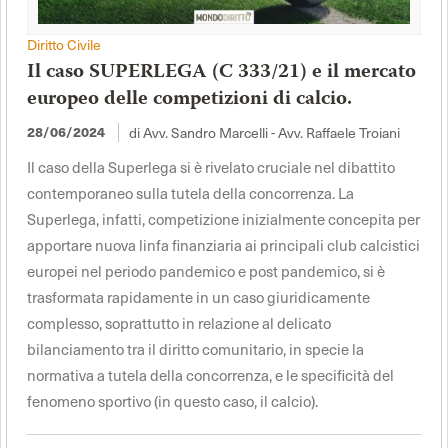
Diritto Civile
Il caso SUPERLEGA (C 333/21) e il mercato
europeo delle competizioni di calcio.
di Avv. Sandro Marcelli - Avv. Raffaele Troiani
28/06/2024
Il caso della Superlega si è rivelato cruciale nel dibattito
contemporaneo sulla tutela della concorrenza. La
Superlega, infatti, competizione inizialmente concepita per
apportare nuova linfa finanziaria ai principali club calcistici
europei nel periodo pandemico e post pandemico, si è
trasformata rapidamente in un caso giuridicamente
complesso, soprattutto in relazione al delicato
bilanciamento tra il diritto comunitario, in specie la
normativa a tutela della concorrenza, e le specificità del
fenomeno sportivo (in questo caso, il calcio).