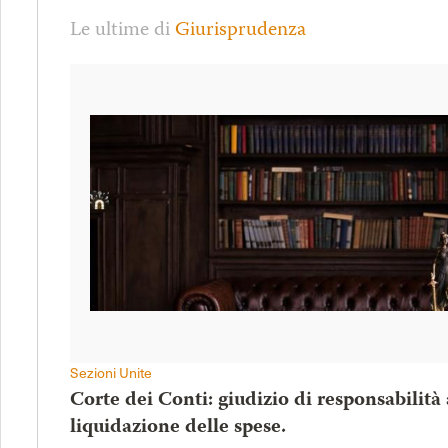
Le ultime di
Giurisprudenza
Sezioni Unite
Corte dei Conti: giudizio di responsabilità
liquidazione delle spese.