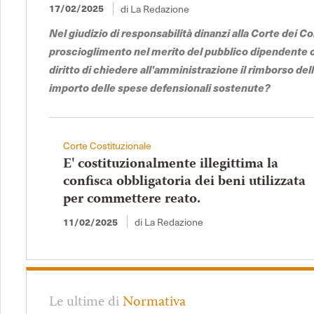
di La Redazione
17/02/2025
Nel giudizio di responsabilità dinanzi alla Corte dei Co
proscioglimento nel merito del pubblico dipendente
diritto di chiedere all'amministrazione il rimborso de
importo delle spese defensionali sostenute?
Corte Costituzionale
E' costituzionalmente illegittima la
confisca obbligatoria dei beni utilizzata
per commettere reato.
di La Redazione
11/02/2025
Le ultime di
Normativa