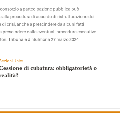
il consorzio a partecipazione pubblica può
alla procedura di accordo di ristrutturazione dei
ne di crisi, anche a prescindere da alcuni fatti
e a prescindere dalle eventuali procedure esecutive
itori. Tribunale di Sulmona 27 marzo 2024
Sezioni Unite
Cessione di cubatura: obbligatorietà o
realità?