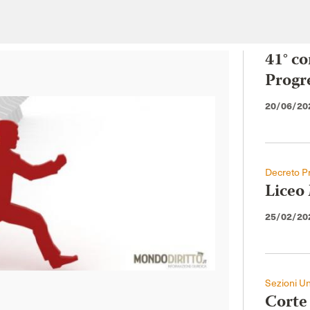
41° co
Progr
20/06/20
Decreto Pr
Liceo 
25/02/20
Sezioni Un
Corte 