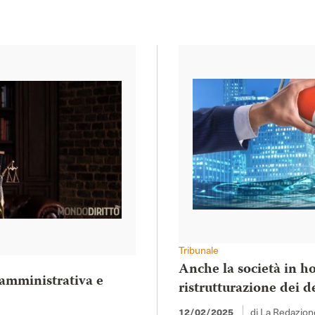
Tribunale
Anche la società in ho
 amministrativa e
ristrutturazione dei d
di La Redazion
12/02/2025