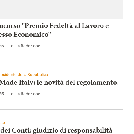
ncorso "Premio Fedeltà al Lavoro e
esso Economico"
di La Redazione
25
esidente della Repubblica
Made Italy: le novità del regolamento.
di La Redazione
25
ite
dei Conti: giudizio di responsabilità