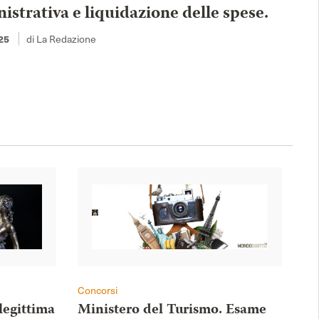
strativa e liquidazione delle spese.
di La Redazione
25
Concorsi
legittima
Ministero del Turismo. Esame