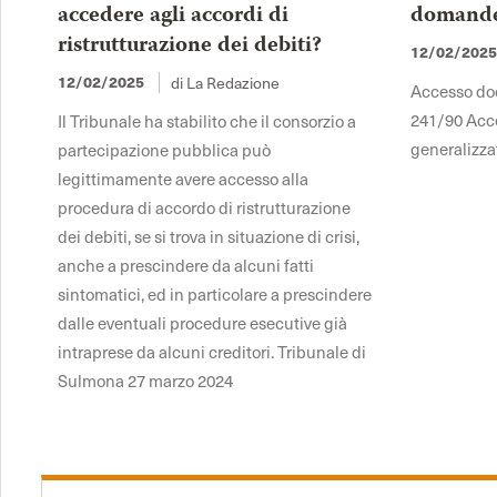
accedere agli accordi di
domande 
ristrutturazione dei debiti?
12/02/202
di La Redazione
12/02/2025
Accesso docu
241/90 Acce
Il Tribunale ha stabilito che il consorzio a
generalizza
partecipazione pubblica può
legittimamente avere accesso alla
procedura di accordo di ristrutturazione
dei debiti, se si trova in situazione di crisi,
anche a prescindere da alcuni fatti
sintomatici, ed in particolare a prescindere
dalle eventuali procedure esecutive già
intraprese da alcuni creditori. Tribunale di
Sulmona 27 marzo 2024