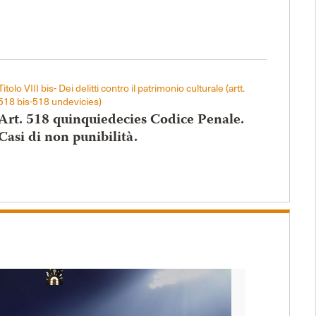
Titolo VIII bis- Dei delitti contro il patrimonio culturale (artt.
518 bis-518 undevicies)
Art. 518 quinquiedecies Codice Penale.
Casi di non punibilità.