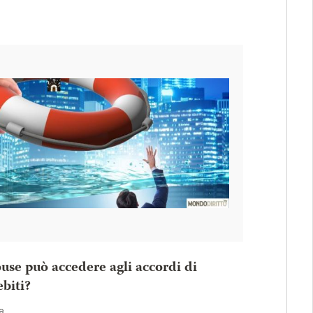
use può accedere agli accordi di
ebiti?
e