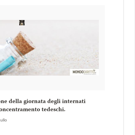
one della giornata degli internati
 concentramento tedeschi.
Rullo