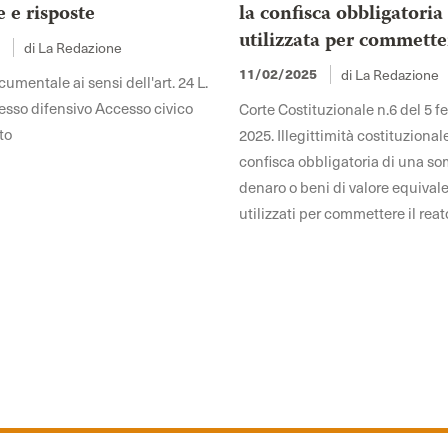
e risposte
la confisca obbligatoria
utilizzata per commette
di La Redazione
5
di La Redazione
11/02/2025
mentale ai sensi dell'art. 24 L.
sso difensivo Accesso civico
Corte Costituzionale n.6 del 5 f
to
2025. Illegittimità costituzional
confisca obbligatoria di una s
denaro o beni di valore equivale
utilizzati per commettere il reat