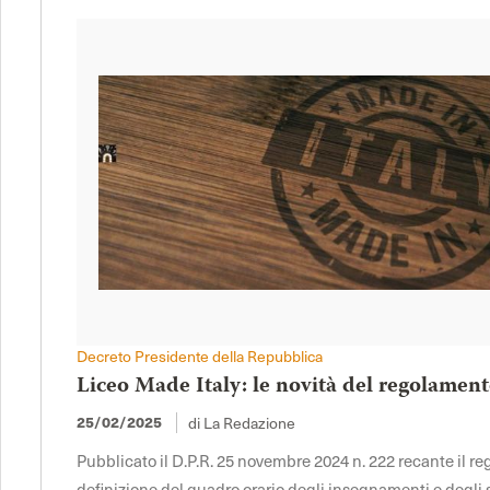
Decreto Presidente della Repubblica
Liceo Made Italy: le novità del regolament
di La Redazione
25/02/2025
Pubblicato il D.P.R. 25 novembre 2024 n. 222 recante il 
definizione del quadro orario degli insegnamenti e degli sp