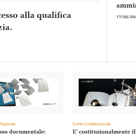
ammini
esso alla qualifica
17/02/20
zia.
Risposte
Corte Costituzionale
esso documentale:
E' costituzionalmente il