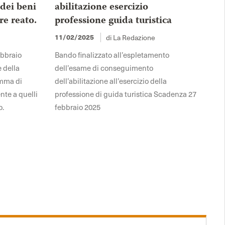
 dei beni
abilitazione esercizio
re reato.
professione guida turistica
di La Redazione
11/02/2025
ebbraio
Bando finalizzato all’espletamento
e della
dell’esame di conseguimento
omma di
dell’abilitazione all’esercizio della
nte a quelli
professione di guida turistica Scadenza 27
o.
febbraio 2025