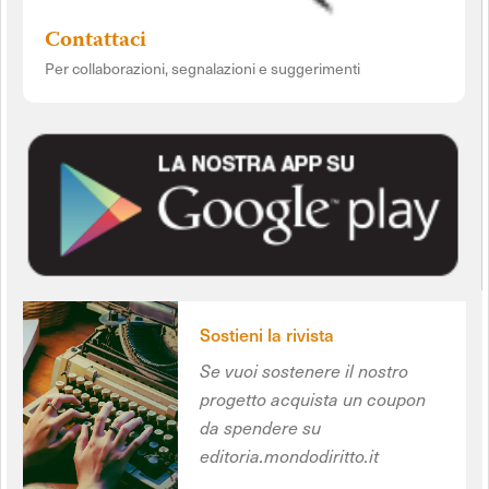
Contattaci
Per collaborazioni, segnalazioni e suggerimenti
Sostieni la rivista
Se vuoi sostenere il nostro
progetto acquista un coupon
da spendere su
editoria.mondodiritto.it