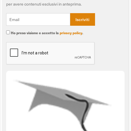
per avere contenuti esclusivi in anteprima.
Ho preso visione e accetto la
privacy policy
.