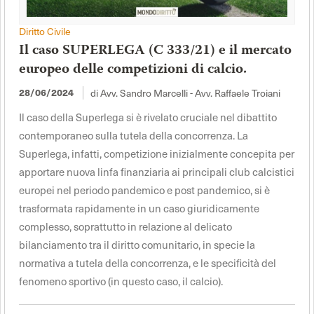
Diritto Civile
Il caso SUPERLEGA (C 333/21) e il mercato
europeo delle competizioni di calcio.
di Avv. Sandro Marcelli - Avv. Raffaele Troiani
28/06/2024
Il caso della Superlega si è rivelato cruciale nel dibattito
contemporaneo sulla tutela della concorrenza. La
Superlega, infatti, competizione inizialmente concepita per
apportare nuova linfa finanziaria ai principali club calcistici
europei nel periodo pandemico e post pandemico, si è
trasformata rapidamente in un caso giuridicamente
complesso, soprattutto in relazione al delicato
bilanciamento tra il diritto comunitario, in specie la
normativa a tutela della concorrenza, e le specificità del
fenomeno sportivo (in questo caso, il calcio).