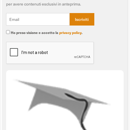
per avere contenuti esclusivi in anteprima.
Ho preso visione e accetto la
privacy policy
.