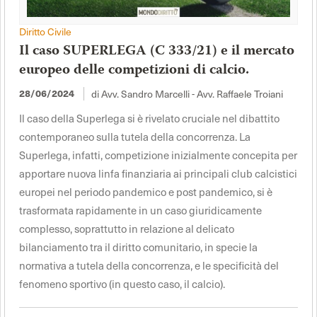
Diritto Civile
Il caso SUPERLEGA (C 333/21) e il mercato
europeo delle competizioni di calcio.
di Avv. Sandro Marcelli - Avv. Raffaele Troiani
28/06/2024
Il caso della Superlega si è rivelato cruciale nel dibattito
contemporaneo sulla tutela della concorrenza. La
Superlega, infatti, competizione inizialmente concepita per
apportare nuova linfa finanziaria ai principali club calcistici
europei nel periodo pandemico e post pandemico, si è
trasformata rapidamente in un caso giuridicamente
complesso, soprattutto in relazione al delicato
bilanciamento tra il diritto comunitario, in specie la
normativa a tutela della concorrenza, e le specificità del
fenomeno sportivo (in questo caso, il calcio).