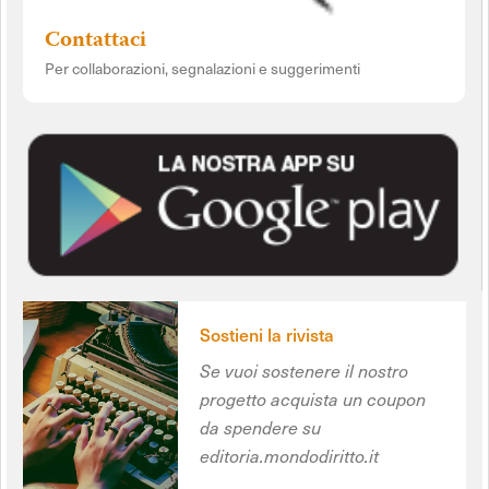
Contattaci
Per collaborazioni, segnalazioni e suggerimenti
Sostieni la rivista
Se vuoi sostenere il nostro
progetto acquista un coupon
da spendere su
editoria.mondodiritto.it