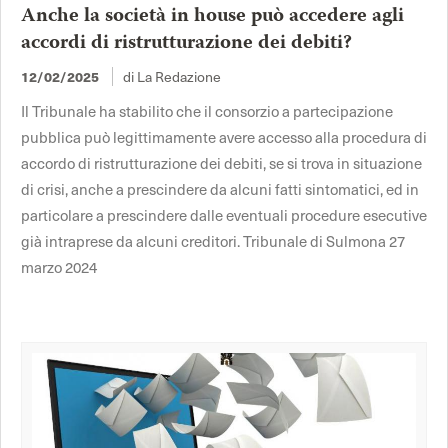
Anche la società in house può accedere agli
accordi di ristrutturazione dei debiti?
12/02/2025
di La Redazione
Il Tribunale ha stabilito che il consorzio a partecipazione
pubblica può legittimamente avere accesso alla procedura di
accordo di ristrutturazione dei debiti, se si trova in situazione
di crisi, anche a prescindere da alcuni fatti sintomatici, ed in
particolare a prescindere dalle eventuali procedure esecutive
già intraprese da alcuni creditori. Tribunale di Sulmona 27
marzo 2024