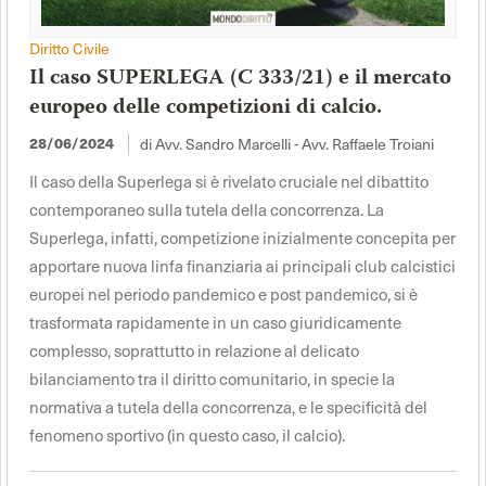
Diritto Civile
Il caso SUPERLEGA (C 333/21) e il mercato
europeo delle competizioni di calcio.
28/06/2024
di Avv. Sandro Marcelli - Avv. Raffaele Troiani
Il caso della Superlega si è rivelato cruciale nel dibattito
contemporaneo sulla tutela della concorrenza. La
Superlega, infatti, competizione inizialmente concepita per
apportare nuova linfa finanziaria ai principali club calcistici
europei nel periodo pandemico e post pandemico, si è
trasformata rapidamente in un caso giuridicamente
complesso, soprattutto in relazione al delicato
bilanciamento tra il diritto comunitario, in specie la
normativa a tutela della concorrenza, e le specificità del
fenomeno sportivo (in questo caso, il calcio).