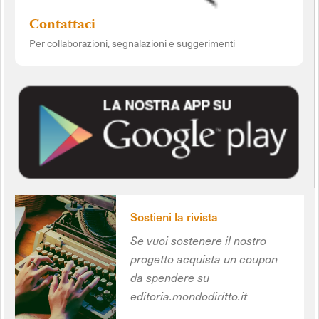
Contattaci
Per collaborazioni, segnalazioni e suggerimenti
Sostieni la rivista
Se vuoi sostenere il nostro
progetto acquista un coupon
da spendere su
editoria.mondodiritto.it