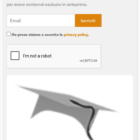
per avere contenuti esclusivi in anteprima.
Ho preso visione e accetto la
privacy policy
.