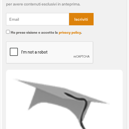
per avere contenuti esclusivi in anteprima.
Ho preso visione e accetto la
privacy policy
.