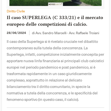
Diritto Civile
Il caso SUPERLEGA (C 333/21) e il mercato
europeo delle competizioni di calcio.
di Avv. Sandro Marcelli - Avv. Raffaele Troiani
28/06/2024
Il caso della Superlega si è rivelato cruciale nel dibattito
contemporaneo sulla tutela della concorrenza. La
Superlega, infatti, competizione inizialmente concepita per
apportare nuova linfa finanziaria ai principali club calcistici
europei nel periodo pandemico e post pandemico, si è
trasformata rapidamente in un caso giuridicamente
complesso, soprattutto in relazione al delicato
bilanciamento tra il diritto comunitario, in specie la
normativa a tutela della concorrenza, e le specificità del
fenomeno sportivo (in questo caso, il calcio).