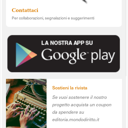
Contattaci
Per collaborazioni, segnalazioni e suggerimenti
Sostieni la rivista
Se vuoi sostenere il nostro
progetto acquista un coupon
da spendere su
editoria.mondodiritto.it