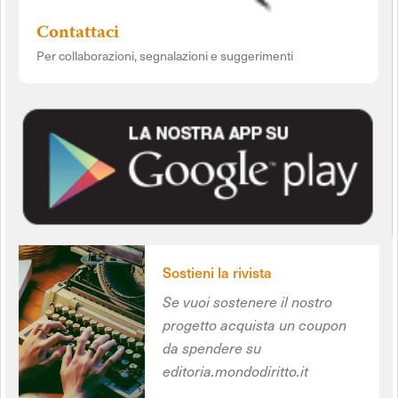
Contattaci
Per collaborazioni, segnalazioni e suggerimenti
Sostieni la rivista
Se vuoi sostenere il nostro
progetto acquista un coupon
da spendere su
editoria.mondodiritto.it