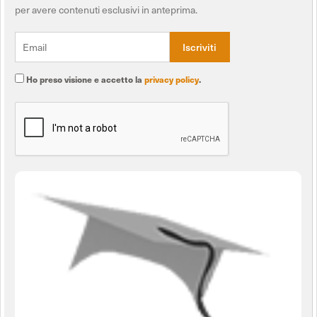
per avere contenuti esclusivi in anteprima.
Ho preso visione e accetto la
privacy policy
.