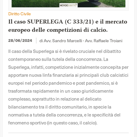
Diritto Civile
Il caso SUPERLEGA (C 333/21) e il mercato
europeo delle competizioni di calcio.
di Avv. Sandro Marcelli - Avv. Raffaele Troiani
28/06/2024
Il caso della Superlega si è rivelato cruciale nel dibattito
contemporaneo sulla tutela della concorrenza. La
Superlega, infatti, competizione inizialmente concepita per
apportare nuova linfa finanziaria ai principali club calcistici
europei nel periodo pandemico e post pandemico, si è
trasformata rapidamente in un caso giuridicamente
complesso, soprattutto in relazione al delicato
bilanciamento tra il diritto comunitario, in specie la
normativa a tutela della concorrenza, e le specificità del
fenomeno sportivo (in questo caso, il calcio).