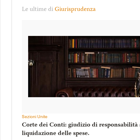
Le ultime di
Giurisprudenza
Sezioni Unite
Corte dei Conti: giudizio di responsabilità
liquidazione delle spese.