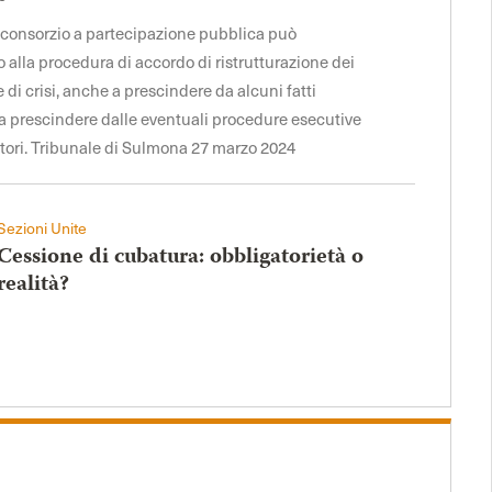
il consorzio a partecipazione pubblica può
alla procedura di accordo di ristrutturazione dei
ne di crisi, anche a prescindere da alcuni fatti
e a prescindere dalle eventuali procedure esecutive
itori. Tribunale di Sulmona 27 marzo 2024
Sezioni Unite
Cessione di cubatura: obbligatorietà o
realità?