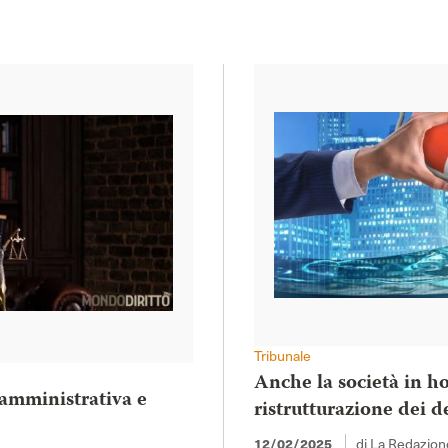
Tribunale
Anche la società in ho
 amministrativa e
ristrutturazione dei d
12/02/2025
di La Redazion