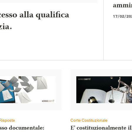
ammini
esso alla qualifica
17/02/20
zia.
Risposte
Corte Costituzionale
esso documentale:
E' costituzionalmente il