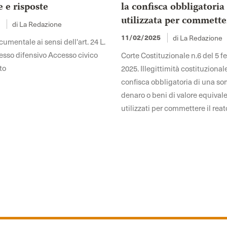
e risposte
la confisca obbligatoria
utilizzata per commette
5
di La Redazione
11/02/2025
di La Redazione
mentale ai sensi dell'art. 24 L.
sso difensivo Accesso civico
Corte Costituzionale n.6 del 5 f
to
2025. Illegittimità costituzional
confisca obbligatoria di una s
denaro o beni di valore equivale
utilizzati per commettere il reat