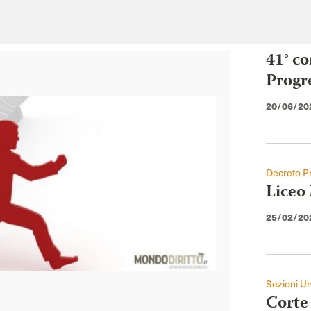
41° co
Progr
20/06/20
Decreto Pr
Liceo 
25/02/20
Sezioni Un
Corte 