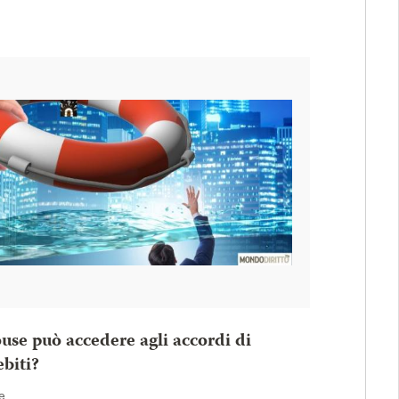
use può accedere agli accordi di
ebiti?
e