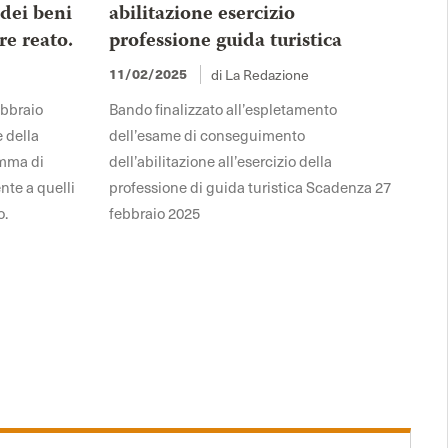
 dei beni
abilitazione esercizio
re reato.
professione guida turistica
11/02/2025
di La Redazione
ebbraio
Bando finalizzato all’espletamento
e della
dell’esame di conseguimento
omma di
dell’abilitazione all’esercizio della
nte a quelli
professione di guida turistica Scadenza 27
o.
febbraio 2025