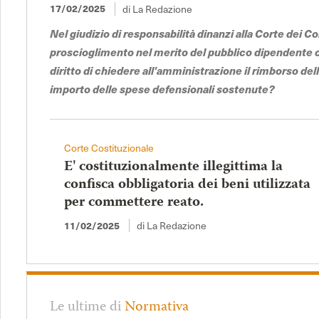
17/02/2025
di La Redazione
Nel giudizio di responsabilità dinanzi alla Corte dei Co
proscioglimento nel merito del pubblico dipendente
diritto di chiedere all'amministrazione il rimborso de
importo delle spese defensionali sostenute?
Corte Costituzionale
E' costituzionalmente illegittima la
confisca obbligatoria dei beni utilizzata
per commettere reato.
11/02/2025
di La Redazione
Le ultime di
Normativa