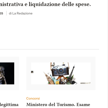
strativa e liquidazione delle spese.
25
di La Redazione
Concorsi
legittima
Ministero del Turismo. Esame