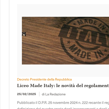
Decreto Presidente della Repubblica
Liceo Made Italy: le novità del regolament
25/02/2025
di La Redazione
Pubblicato il D.P.R. 25 novembre 2024 n. 222 recante il 
definizione del quadro orario degli insegnamenti e degli sp