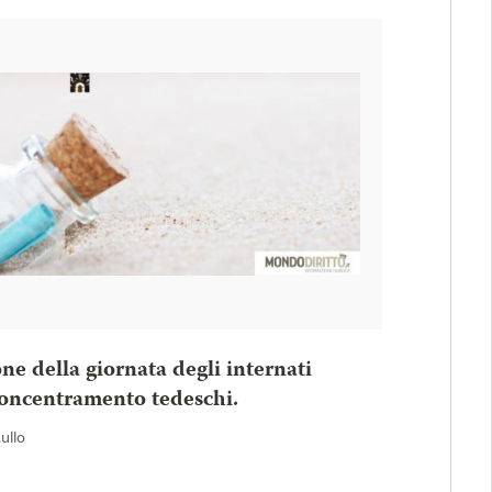
one della giornata degli internati
 concentramento tedeschi.
Rullo