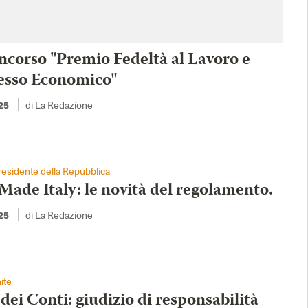
ncorso "Premio Fedeltà al Lavoro e
esso Economico"
25
di La Redazione
esidente della Repubblica
Made Italy: le novità del regolamento.
25
di La Redazione
ite
dei Conti: giudizio di responsabilità