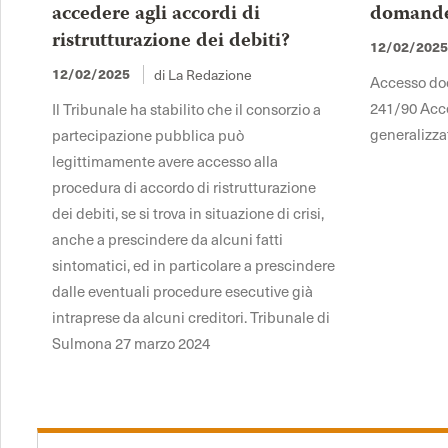
accedere agli accordi di
domande 
ristrutturazione dei debiti?
12/02/202
12/02/2025
di La Redazione
Accesso docu
241/90 Acce
Il Tribunale ha stabilito che il consorzio a
generalizza
partecipazione pubblica può
legittimamente avere accesso alla
procedura di accordo di ristrutturazione
dei debiti, se si trova in situazione di crisi,
anche a prescindere da alcuni fatti
sintomatici, ed in particolare a prescindere
dalle eventuali procedure esecutive già
intraprese da alcuni creditori. Tribunale di
Sulmona 27 marzo 2024