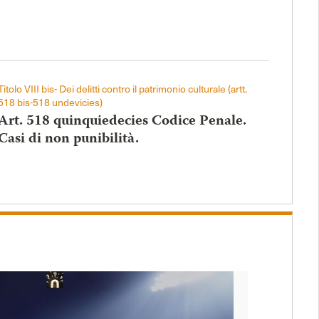
Titolo VIII bis- Dei delitti contro il patrimonio culturale (artt.
518 bis-518 undevicies)
Art. 518 quinquiedecies Codice Penale.
Casi di non punibilità.