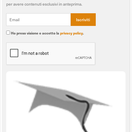
per avere contenuti esclusivi in anteprima.
Ho preso visione e accetto la
privacy policy
.