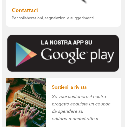
Contattaci
Per collaborazioni, segnalazioni e suggerimenti
Sostieni la rivista
Se vuoi sostenere il nostro
progetto acquista un coupon
da spendere su
editoria.mondodiritto.it