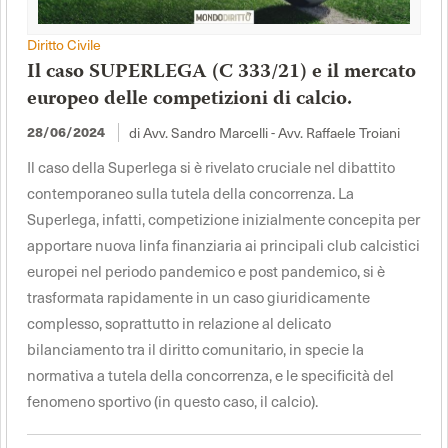
Diritto Civile
Il caso SUPERLEGA (C 333/21) e il mercato
europeo delle competizioni di calcio.
di Avv. Sandro Marcelli - Avv. Raffaele Troiani
28/06/2024
Il caso della Superlega si è rivelato cruciale nel dibattito
contemporaneo sulla tutela della concorrenza. La
Superlega, infatti, competizione inizialmente concepita per
apportare nuova linfa finanziaria ai principali club calcistici
europei nel periodo pandemico e post pandemico, si è
trasformata rapidamente in un caso giuridicamente
complesso, soprattutto in relazione al delicato
bilanciamento tra il diritto comunitario, in specie la
normativa a tutela della concorrenza, e le specificità del
fenomeno sportivo (in questo caso, il calcio).