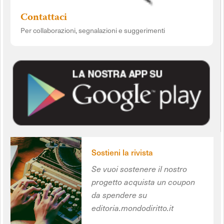
Contattaci
Per collaborazioni, segnalazioni e suggerimenti
Sostieni la rivista
Se vuoi sostenere il nostro
progetto acquista un coupon
da spendere su
editoria.mondodiritto.it