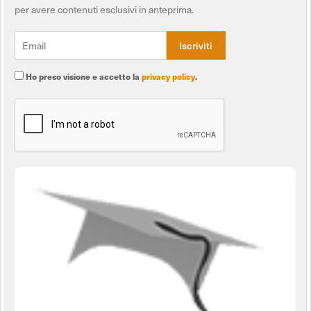
per avere contenuti esclusivi in anteprima.
Ho preso visione e accetto la
privacy policy
.