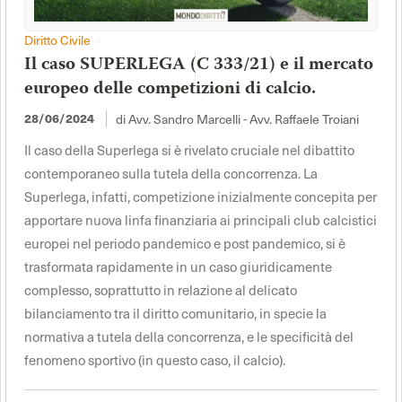
Diritto Civile
Il caso SUPERLEGA (C 333/21) e il mercato
europeo delle competizioni di calcio.
28/06/2024
di Avv. Sandro Marcelli - Avv. Raffaele Troiani
Il caso della Superlega si è rivelato cruciale nel dibattito
contemporaneo sulla tutela della concorrenza. La
Superlega, infatti, competizione inizialmente concepita per
apportare nuova linfa finanziaria ai principali club calcistici
europei nel periodo pandemico e post pandemico, si è
trasformata rapidamente in un caso giuridicamente
complesso, soprattutto in relazione al delicato
bilanciamento tra il diritto comunitario, in specie la
normativa a tutela della concorrenza, e le specificità del
fenomeno sportivo (in questo caso, il calcio).