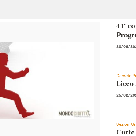
41° co
Progr
20/06/20
Decreto Pr
Liceo 
25/02/20
Sezioni Un
Corte 