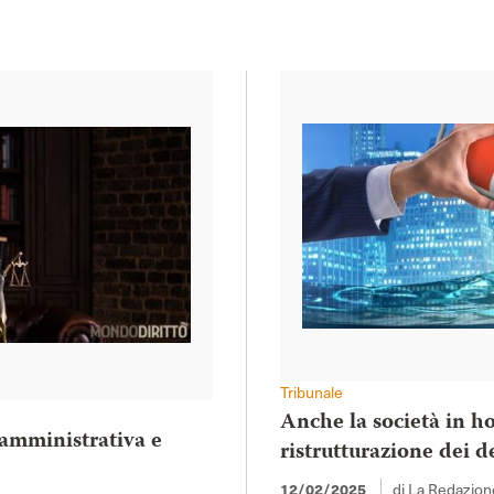
Tribunale
Anche la società in ho
 amministrativa e
ristrutturazione dei d
di La Redazion
12/02/2025