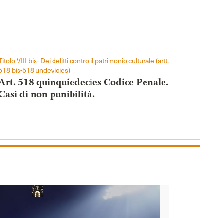
Titolo VIII bis- Dei delitti contro il patrimonio culturale (artt.
518 bis-518 undevicies)
Art. 518 quinquiedecies Codice Penale.
Casi di non punibilità.