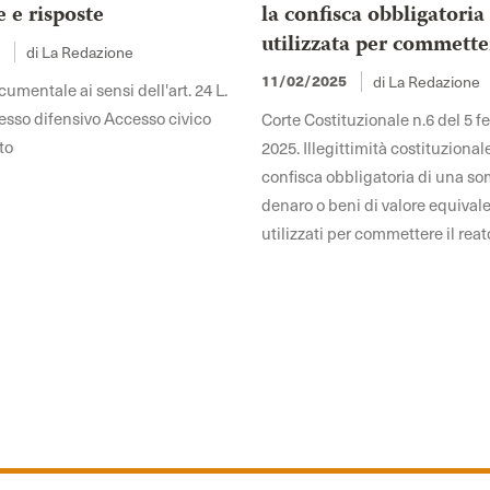
e risposte
la confisca obbligatoria
utilizzata per commette
di La Redazione
5
di La Redazione
11/02/2025
mentale ai sensi dell'art. 24 L.
sso difensivo Accesso civico
Corte Costituzionale n.6 del 5 f
to
2025. Illegittimità costituzional
confisca obbligatoria di una s
denaro o beni di valore equivale
utilizzati per commettere il reat