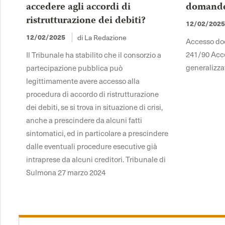
accedere agli accordi di
domande 
ristrutturazione dei debiti?
12/02/202
di La Redazione
12/02/2025
Accesso docu
241/90 Acce
Il Tribunale ha stabilito che il consorzio a
generalizza
partecipazione pubblica può
legittimamente avere accesso alla
procedura di accordo di ristrutturazione
dei debiti, se si trova in situazione di crisi,
anche a prescindere da alcuni fatti
sintomatici, ed in particolare a prescindere
dalle eventuali procedure esecutive già
intraprese da alcuni creditori. Tribunale di
Sulmona 27 marzo 2024