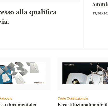
ammini
esso alla qualifica
17/02/20
zia.
Risposte
Corte Costituzionale
esso documentale:
E' costituzionalmente il