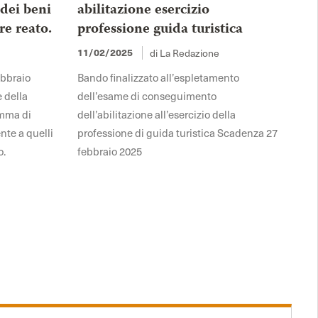
 dei beni
abilitazione esercizio
re reato.
professione guida turistica
di La Redazione
11/02/2025
ebbraio
Bando finalizzato all’espletamento
e della
dell’esame di conseguimento
omma di
dell’abilitazione all’esercizio della
nte a quelli
professione di guida turistica Scadenza 27
o.
febbraio 2025