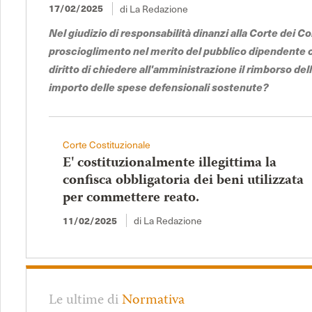
di La Redazione
17/02/2025
Nel giudizio di responsabilità dinanzi alla Corte dei Co
proscioglimento nel merito del pubblico dipendente
diritto di chiedere all'amministrazione il rimborso de
importo delle spese defensionali sostenute?
Corte Costituzionale
E' costituzionalmente illegittima la
confisca obbligatoria dei beni utilizzata
per commettere reato.
di La Redazione
11/02/2025
Le ultime di
Normativa