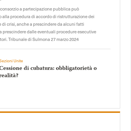
il consorzio a partecipazione pubblica può
alla procedura di accordo di ristrutturazione dei
ne di crisi, anche a prescindere da alcuni fatti
e a prescindere dalle eventuali procedure esecutive
itori. Tribunale di Sulmona 27 marzo 2024
Sezioni Unite
Cessione di cubatura: obbligatorietà o
realità?