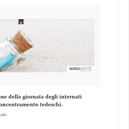
one della giornata degli internati
 concentramento tedeschi.
Rullo