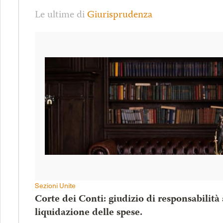
Le ultime di
Giurisprudenza
Sezioni Unite
Corte dei Conti: giudizio di responsabilità
liquidazione delle spese.