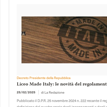
Decreto Presidente della Repubblica
Liceo Made Italy: le novità del regolament
di La Redazione
25/02/2025
Pubblicato il D.P.R. 25 novembre 2024 n. 222 recante il 
definizione del quadro orario degli insegnamenti e degli sp