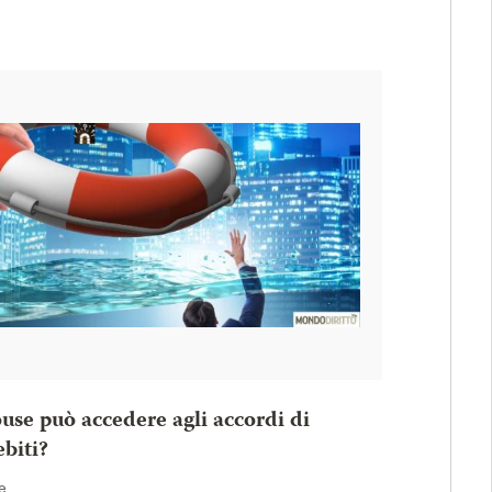
use può accedere agli accordi di
ebiti?
e