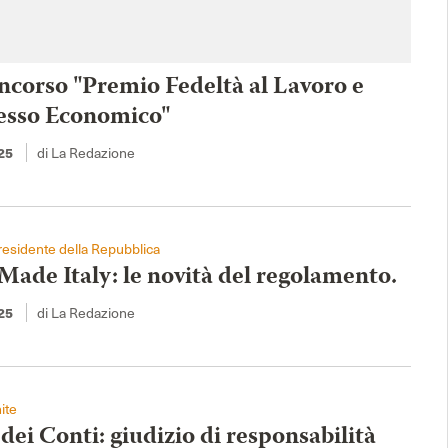
ncorso "Premio Fedeltà al Lavoro e
esso Economico"
di La Redazione
25
esidente della Repubblica
Made Italy: le novità del regolamento.
di La Redazione
25
ite
dei Conti: giudizio di responsabilità