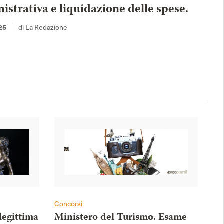
strativa e liquidazione delle spese.
di La Redazione
25
Concorsi
legittima
Ministero del Turismo. Esame