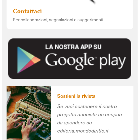
Contattaci
Per collaborazioni, segnalazioni e suggerimenti
Sostieni la rivista
Se vuoi sostenere il nostro
progetto acquista un coupon
da spendere su
editoria.mondodiritto.it