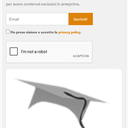
per avere contenuti esclusivi in anteprima.
Ho preso visione e accetto la
privacy policy
.