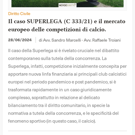
Diritto Civile
Il caso SUPERLEGA (C 333/21) e il mercato
europeo delle competizioni di calcio.
di Avv. Sandro Marcelli - Avv. Raffaele Troiani
28/06/2024
Il caso della Superlega si è rivelato cruciale nel dibattito
contemporaneo sulla tutela della concorrenza. La
Superlega, infatti, competizione inizialmente concepita per
apportare nuova linfa finanziaria ai principali club calcistici
europei nel periodo pandemico e post pandemico, si è
trasformata rapidamente in un caso giuridicamente
complesso, soprattutto in relazione al delicato
bilanciamento tra il diritto comunitario, in specie la
normativa a tutela della concorrenza, e le specificità del
fenomeno sportivo (in questo caso, il calcio).