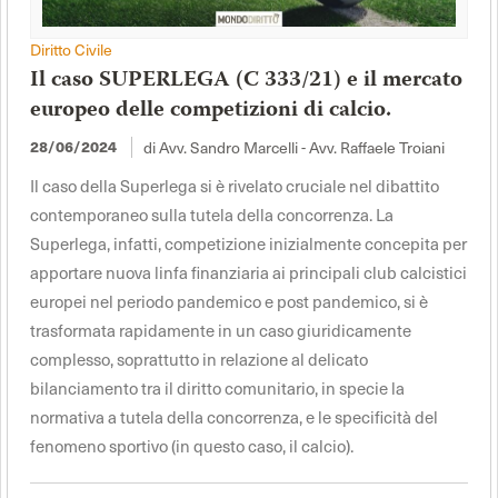
Diritto Civile
Il caso SUPERLEGA (C 333/21) e il mercato
europeo delle competizioni di calcio.
di Avv. Sandro Marcelli - Avv. Raffaele Troiani
28/06/2024
Il caso della Superlega si è rivelato cruciale nel dibattito
contemporaneo sulla tutela della concorrenza. La
Superlega, infatti, competizione inizialmente concepita per
apportare nuova linfa finanziaria ai principali club calcistici
europei nel periodo pandemico e post pandemico, si è
trasformata rapidamente in un caso giuridicamente
complesso, soprattutto in relazione al delicato
bilanciamento tra il diritto comunitario, in specie la
normativa a tutela della concorrenza, e le specificità del
fenomeno sportivo (in questo caso, il calcio).