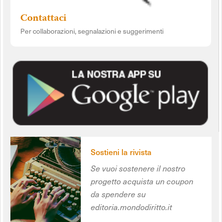
Contattaci
Per collaborazioni, segnalazioni e suggerimenti
Sostieni la rivista
Se vuoi sostenere il nostro
progetto acquista un coupon
da spendere su
editoria.mondodiritto.it