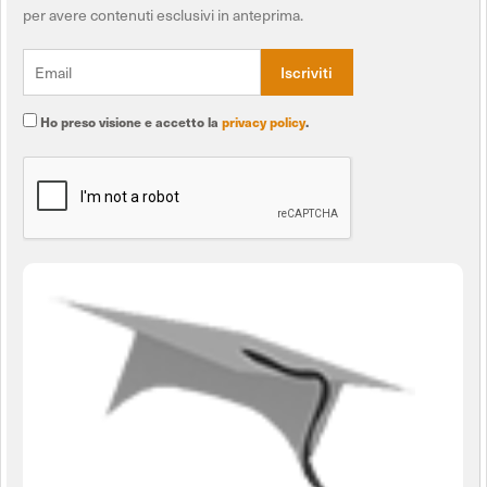
per avere contenuti esclusivi in anteprima.
Ho preso visione e accetto la
privacy policy
.