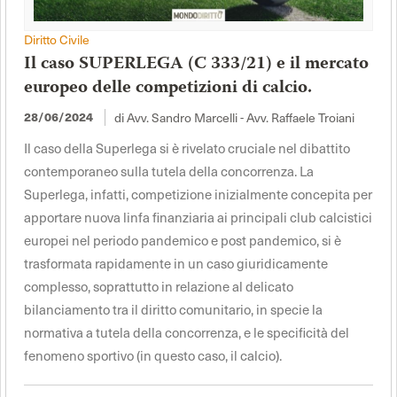
Diritto Civile
Il caso SUPERLEGA (C 333/21) e il mercato
europeo delle competizioni di calcio.
di Avv. Sandro Marcelli - Avv. Raffaele Troiani
28/06/2024
Il caso della Superlega si è rivelato cruciale nel dibattito
contemporaneo sulla tutela della concorrenza. La
Superlega, infatti, competizione inizialmente concepita per
apportare nuova linfa finanziaria ai principali club calcistici
europei nel periodo pandemico e post pandemico, si è
trasformata rapidamente in un caso giuridicamente
complesso, soprattutto in relazione al delicato
bilanciamento tra il diritto comunitario, in specie la
normativa a tutela della concorrenza, e le specificità del
fenomeno sportivo (in questo caso, il calcio).