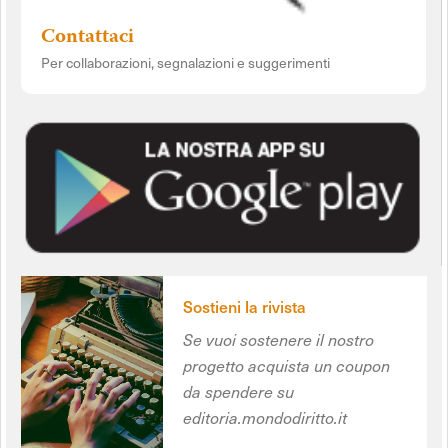
Contattaci
Per collaborazioni, segnalazioni e suggerimenti
Sostieni la rivista
Se vuoi sostenere il nostro
progetto acquista un coupon
da spendere su
editoria.mondodiritto.it