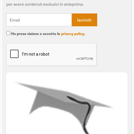
per avere contenuti esclusivi in anteprima.
Ho preso visione e accetto la
privacy policy
.