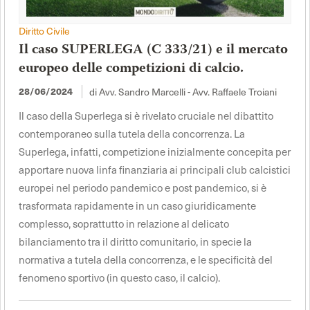
Diritto Civile
Il caso SUPERLEGA (C 333/21) e il mercato
europeo delle competizioni di calcio.
di Avv. Sandro Marcelli - Avv. Raffaele Troiani
28/06/2024
Il caso della Superlega si è rivelato cruciale nel dibattito
contemporaneo sulla tutela della concorrenza. La
Superlega, infatti, competizione inizialmente concepita per
apportare nuova linfa finanziaria ai principali club calcistici
europei nel periodo pandemico e post pandemico, si è
trasformata rapidamente in un caso giuridicamente
complesso, soprattutto in relazione al delicato
bilanciamento tra il diritto comunitario, in specie la
normativa a tutela della concorrenza, e le specificità del
fenomeno sportivo (in questo caso, il calcio).