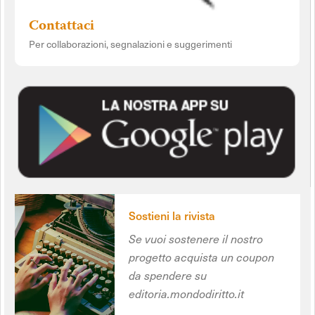
Contattaci
Per collaborazioni, segnalazioni e suggerimenti
Sostieni la rivista
Se vuoi sostenere il nostro
progetto acquista un coupon
da spendere su
editoria.mondodiritto.it