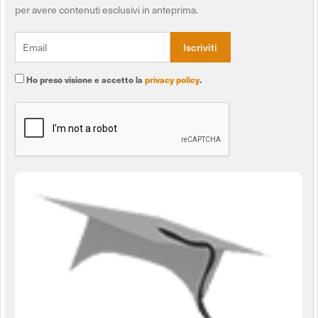
per avere contenuti esclusivi in anteprima.
Ho preso visione e accetto la
privacy policy
.