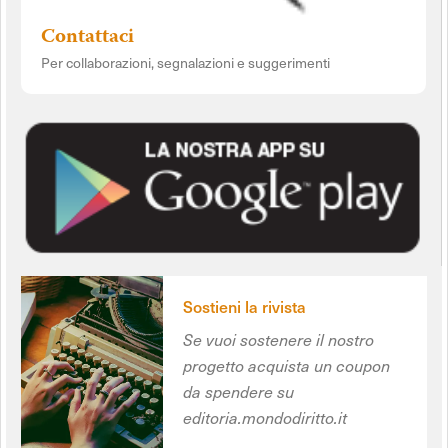
Contattaci
Per collaborazioni, segnalazioni e suggerimenti
Sostieni la rivista
Se vuoi sostenere il nostro
progetto acquista un coupon
da spendere su
editoria.mondodiritto.it