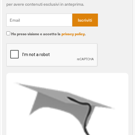
per avere contenuti esclusivi in anteprima.
Ho preso visione e accetto la
privacy policy
.