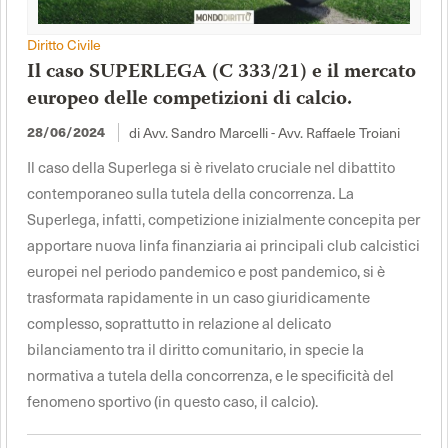
Diritto Civile
Il caso SUPERLEGA (C 333/21) e il mercato
europeo delle competizioni di calcio.
di Avv. Sandro Marcelli - Avv. Raffaele Troiani
28/06/2024
Il caso della Superlega si è rivelato cruciale nel dibattito
contemporaneo sulla tutela della concorrenza. La
Superlega, infatti, competizione inizialmente concepita per
apportare nuova linfa finanziaria ai principali club calcistici
europei nel periodo pandemico e post pandemico, si è
trasformata rapidamente in un caso giuridicamente
complesso, soprattutto in relazione al delicato
bilanciamento tra il diritto comunitario, in specie la
normativa a tutela della concorrenza, e le specificità del
fenomeno sportivo (in questo caso, il calcio).