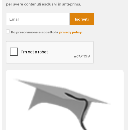
per avere contenuti esclusivi in anteprima.
Ho preso visione e accetto la
privacy policy
.