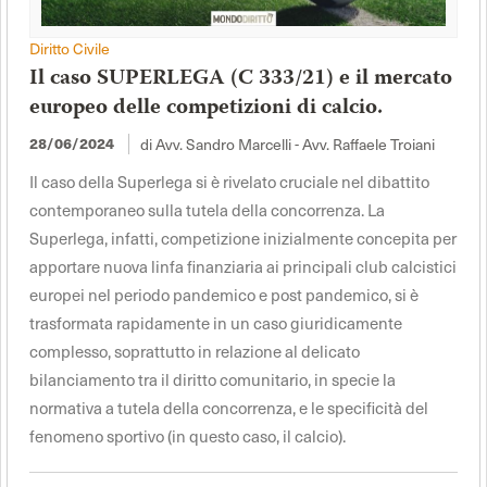
Diritto Civile
Il caso SUPERLEGA (C 333/21) e il mercato
europeo delle competizioni di calcio.
28/06/2024
di Avv. Sandro Marcelli - Avv. Raffaele Troiani
Il caso della Superlega si è rivelato cruciale nel dibattito
contemporaneo sulla tutela della concorrenza. La
Superlega, infatti, competizione inizialmente concepita per
apportare nuova linfa finanziaria ai principali club calcistici
europei nel periodo pandemico e post pandemico, si è
trasformata rapidamente in un caso giuridicamente
complesso, soprattutto in relazione al delicato
bilanciamento tra il diritto comunitario, in specie la
normativa a tutela della concorrenza, e le specificità del
fenomeno sportivo (in questo caso, il calcio).