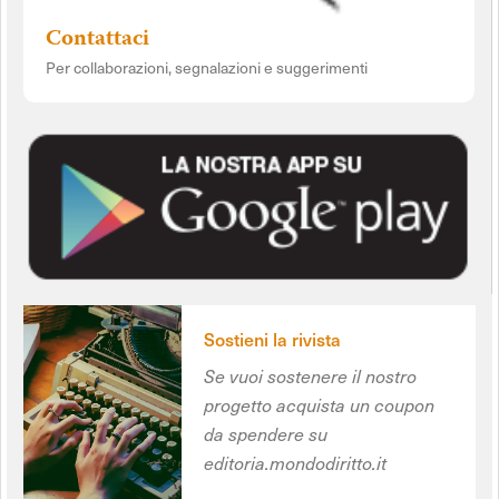
Contattaci
Per collaborazioni, segnalazioni e suggerimenti
Sostieni la rivista
Se vuoi sostenere il nostro
progetto acquista un coupon
da spendere su
editoria.mondodiritto.it