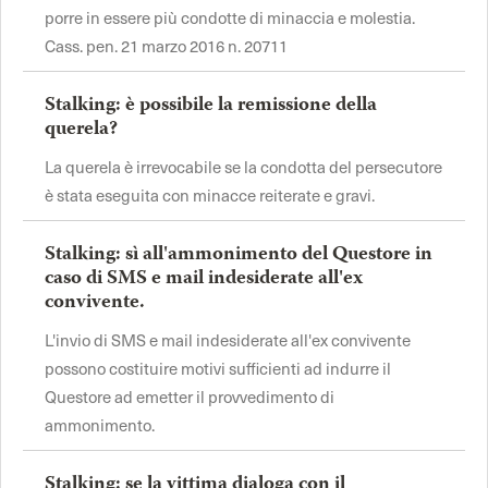
porre in essere più condotte di minaccia e molestia.
Cass. pen. 21 marzo 2016 n. 20711
Stalking: è possibile la remissione della
querela?
La querela è irrevocabile se la condotta del persecutore
è stata eseguita con minacce reiterate e gravi.
Stalking: sì all'ammonimento del Questore in
caso di SMS e mail indesiderate all'ex
convivente.
L'invio di SMS e mail indesiderate all'ex convivente
possono costituire motivi sufficienti ad indurre il
Questore ad emetter il provvedimento di
ammonimento.
Stalking: se la vittima dialoga con il