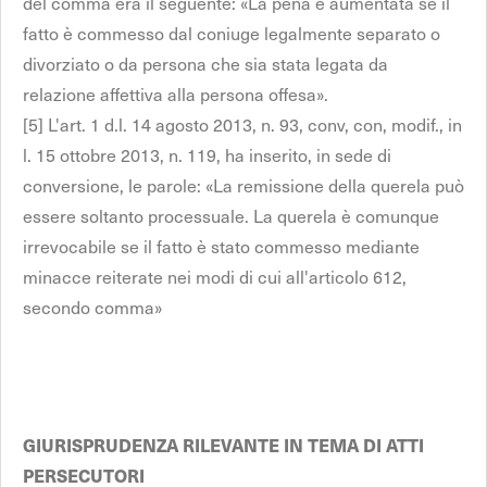
del comma era il seguente: «La pena è aumentata se il
fatto è commesso dal coniuge legalmente separato o
divorziato o da persona che sia stata legata da
relazione affettiva alla persona offesa».
[5] L'art. 1 d.l. 14 agosto 2013, n. 93, conv, con, modif., in
l. 15 ottobre 2013, n. 119, ha inserito, in sede di
conversione, le parole: «La remissione della querela può
essere soltanto processuale. La querela è comunque
irrevocabile se il fatto è stato commesso mediante
minacce reiterate nei modi di cui all'articolo 612,
secondo comma»
GIURISPRUDENZA RILEVANTE IN TEMA DI ATTI
PERSECUTORI