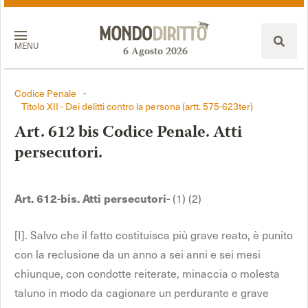
MENU
6
Agosto
2026
Codice Penale
-
Titolo XII - Dei delitti contro la persona (artt. 575-623ter)
Art. 612 bis Codice Penale. Atti
persecutori.
Art. 612-bis. Atti persecutori-
(1) (2)
[I]. Salvo che il fatto costituisca più grave reato, è punito
con la reclusione da un anno a sei anni e sei mesi
chiunque, con condotte reiterate, minaccia o molesta
taluno in modo da cagionare un perdurante e grave