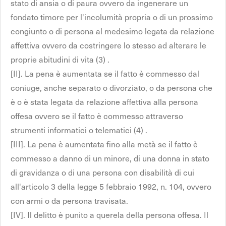
stato di ansia o di paura ovvero da ingenerare un
fondato timore per l'incolumità propria o di un prossimo
congiunto o di persona al medesimo legata da relazione
affettiva ovvero da costringere lo stesso ad alterare le
proprie abitudini di vita (3) .
[II]. La pena è aumentata se il fatto è commesso dal
coniuge, anche separato o divorziato, o da persona che
è o è stata legata da relazione affettiva alla persona
offesa ovvero se il fatto è commesso attraverso
strumenti informatici o telematici (4) .
[III]. La pena è aumentata fino alla metà se il fatto è
commesso a danno di un minore, di una donna in stato
di gravidanza o di una persona con disabilità di cui
all'articolo 3 della legge 5 febbraio 1992, n. 104, ovvero
con armi o da persona travisata.
[IV]. Il delitto è punito a querela della persona offesa. Il