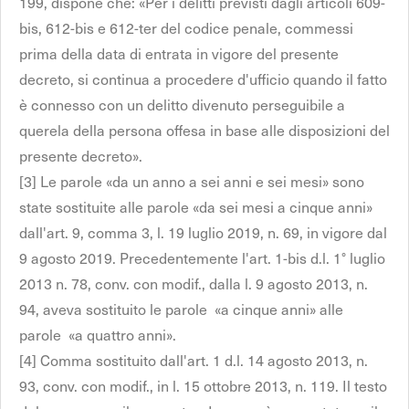
199, dispone che: «Per i delitti previsti dagli articoli 609-
bis, 612-bis e 612-ter del codice penale, commessi
prima della data di entrata in vigore del presente
decreto, si continua a procedere d'ufficio quando il fatto
è connesso con un delitto divenuto perseguibile a
querela della persona offesa in base alle disposizioni del
presente decreto».
[3] Le parole «da un anno a sei anni e sei mesi» sono
state sostituite alle parole «da sei mesi a cinque anni»
dall'art. 9, comma 3, l. 19 luglio 2019, n. 69, in vigore dal
9 agosto 2019. Precedentemente l'art. 1-bis d.l. 1° luglio
2013 n. 78, conv. con modif., dalla l. 9 agosto 2013, n.
94, aveva sostituito le parole «a cinque anni» alle
parole «a quattro anni».
[4] Comma sostituito dall'art. 1 d.l. 14 agosto 2013, n.
93, conv. con modif., in l. 15 ottobre 2013, n. 119. Il testo