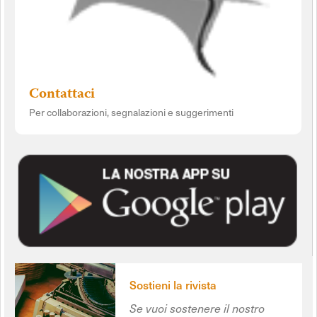
Contattaci
Per collaborazioni, segnalazioni e suggerimenti
Sostieni la rivista
Se vuoi sostenere il nostro