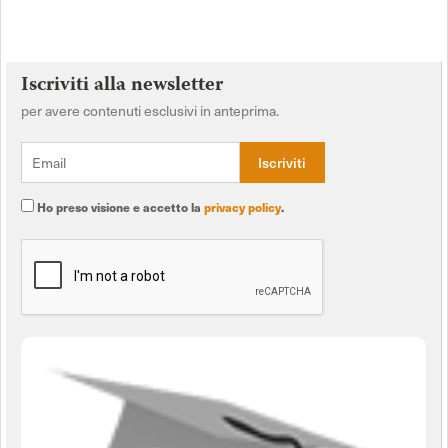
Iscriviti alla newsletter
per avere contenuti esclusivi in anteprima.
Ho preso visione e accetto la
privacy policy
.