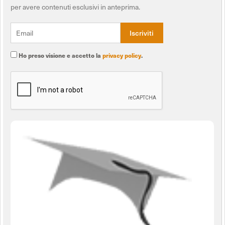
per avere contenuti esclusivi in anteprima.
Ho preso visione e accetto la
privacy policy
.