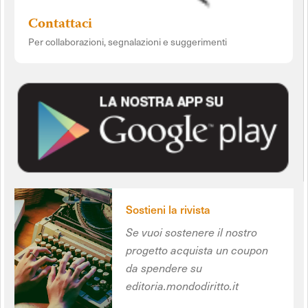
Contattaci
Per collaborazioni, segnalazioni e suggerimenti
Sostieni la rivista
Se vuoi sostenere il nostro
progetto acquista un coupon
da spendere su
editoria.mondodiritto.it