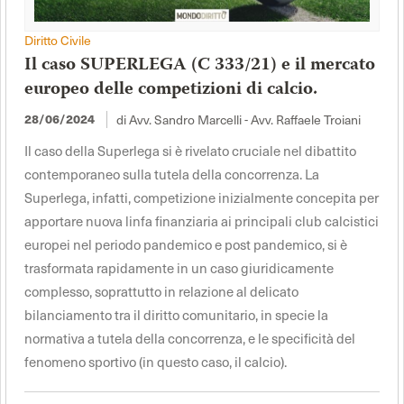
Diritto Civile
Il caso SUPERLEGA (C 333/21) e il mercato
europeo delle competizioni di calcio.
28/06/2024
di Avv. Sandro Marcelli - Avv. Raffaele Troiani
Il caso della Superlega si è rivelato cruciale nel dibattito
contemporaneo sulla tutela della concorrenza. La
Superlega, infatti, competizione inizialmente concepita per
apportare nuova linfa finanziaria ai principali club calcistici
europei nel periodo pandemico e post pandemico, si è
trasformata rapidamente in un caso giuridicamente
complesso, soprattutto in relazione al delicato
bilanciamento tra il diritto comunitario, in specie la
normativa a tutela della concorrenza, e le specificità del
fenomeno sportivo (in questo caso, il calcio).