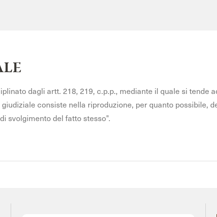
ALE
plinato dagli artt. 218, 219, c.p.p., mediante il quale si tende 
diziale consiste nella riproduzione, per quanto possibile, della
di svolgimento del fatto stesso".