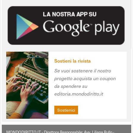
Sostieni la rivista
Se vuoi sostenere il nostro
progetto acquista un coupon
da spendere su
editoria.mondodiritto.it
Sostienici
MONDODIRITTO.IT - Direttore Responsabile: Avv. Liliana Rullo -