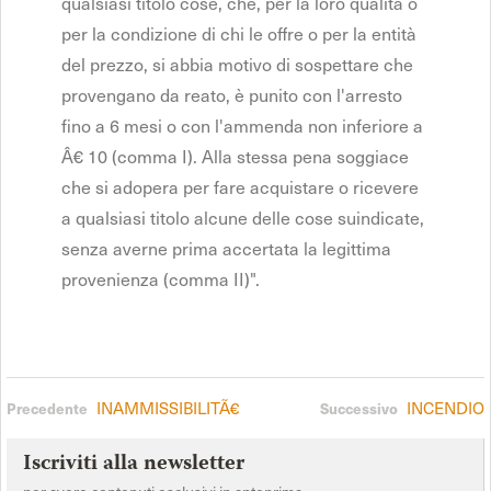
qualsiasi titolo cose, che, per la loro qualità o
per la condizione di chi le offre o per la entità
del prezzo, si abbia motivo di sospettare che
provengano da reato, è punito con l'arresto
fino a 6 mesi o con l'ammenda non inferiore a
Â€ 10 (comma I). Alla stessa pena soggiace
che si adopera per fare acquistare o ricevere
a qualsiasi titolo alcune delle cose suindicate,
senza averne prima accertata la legittima
provenienza (comma II)".
INAMMISSIBILITÃ€
INCENDIO
Precedente
Successivo
Iscriviti alla newsletter