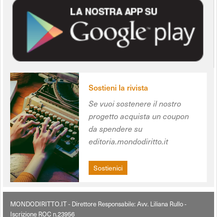
Sostieni la rivista
Se vuoi sostenere il nostro
progetto acquista un coupon
da spendere su
editoria.mondodiritto.it
Sostienici
MONDODIRITTO.IT - Direttore Responsabile: Avv. Liliana Rullo -
Iscrizione ROC n.23956