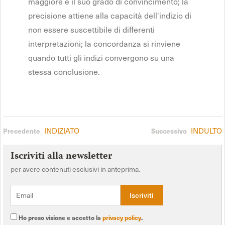
maggiore è il suo grado di convincimento; la
precisione attiene alla capacità dell'indizio di
non essere suscettibile di differenti
interpretazioni; la concordanza si rinviene
quando tutti gli indizi convergono su una
stessa conclusione.
INDIZIATO
INDULTO
Precedente
Successivo
Iscriviti alla newsletter
per avere contenuti esclusivi in anteprima.
Ho preso visione e accetto la
privacy policy
.