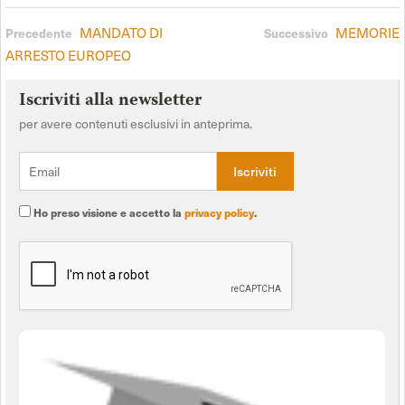
MANDATO DI
MEMORIE
Precedente
Successivo
ARRESTO EUROPEO
Iscriviti alla newsletter
per avere contenuti esclusivi in anteprima.
Ho preso visione e accetto la
privacy policy
.